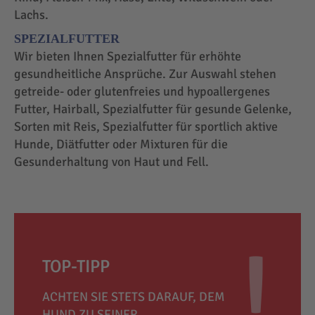
Lachs.
SPEZIALFUTTER
Wir bieten Ihnen Spezialfutter für erhöhte
gesundheitliche Ansprüche. Zur Auswahl stehen
getreide- oder glutenfreies und hypoallergenes
Futter, Hairball, Spezialfutter für gesunde Gelenke,
Sorten mit Reis, Spezialfutter für sportlich aktive
Hunde, Diätfutter oder Mixturen für die
Gesunderhaltung von Haut und Fell.
TOP-TIPP
ACHTEN SIE STETS DARAUF, DEM
HUND ZU SEINER