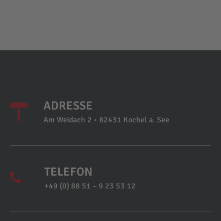
ADRESSE
Am Weidach 2 • 82431 Kochel a. See
TELEFON
+49 (0) 88 51 – 9 23 53 12