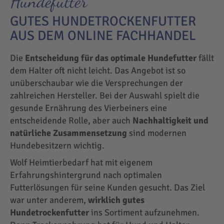
Hundefutter
GUTES HUNDETROCKENFUTTER
AUS DEM ONLINE FACHHANDEL
Die
Entscheidung für das optimale Hundefutter
fällt
dem Halter oft nicht leicht. Das Angebot ist so
unüberschaubar wie die Versprechungen der
zahlreichen Hersteller. Bei der Auswahl spielt die
gesunde Ernährung des Vierbeiners eine
entscheidende Rolle, aber auch
Nachhaltigkeit und
natürliche Zusammensetzung
sind modernen
Hundebesitzern wichtig.
Wolf Heimtierbedarf hat mit eigenem
Erfahrungshintergrund nach optimalen
Futterlösungen für seine Kunden gesucht. Das Ziel
war unter anderem,
wirklich gutes
Hundetrockenfutter
ins Sortiment aufzunehmen.