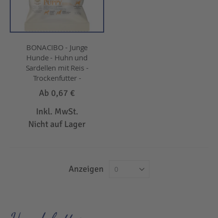
BONACIBO - Junge
Hunde - Huhn und
Sardellen mit Reis -
Trockenfutter -
Ab
0,67 €
Inkl. MwSt.
Nicht auf Lager
Anzeigen