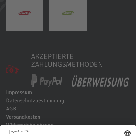
AKZEPTIERTE
ZAHLUNGSMETHODEN
Impressum
Datenschutzbestimmung
AGB
Versandkosten
Widerrufsbelehrung
Kundenbewertungen