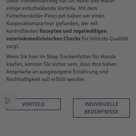
Denn Trockennahrung hat für Hund und Halter
einige entscheidende Vorteile. Mit dem
Futterhersteller Panzi pet haben wir einen
Kooperationspartner gefunden, der mit
kontrollierten
Rezepten und regelmäßigen
veterinärmedizinischen Checks
für höchste Qualität
sorgt.
Wenn Sie hier im Shop Trockenfutter für Hunde
kaufen, können Sie sicher sein, dass Ihre hohen
Ansprüche an ausgewogene Ernährung und
Nachhaltigkeit voll erfüllt werden.
VORTEILE
INDIVIDUELLE
EINKAUFEN
BEDÜRFNISSE
NACH