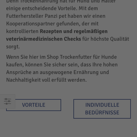
Denn Trockennahrung hat für Hund und Halter
einige entscheidende Vorteile. Mit dem
Futterhersteller Panzi pet haben wir einen
Kooperationspartner gefunden, der mit
kontrollierten
Rezepten und regelmäßigen
veterinärmedizinischen Checks
für höchste Qualität
sorgt.
Wenn Sie hier im Shop Trockenfutter für Hunde
kaufen, können Sie sicher sein, dass Ihre hohen
Ansprüche an ausgewogene Ernährung und
Nachhaltigkeit voll erfüllt werden.
VORTEILE
INDIVIDUELLE
EINKAUFEN
BEDÜRFNISSE
NACH