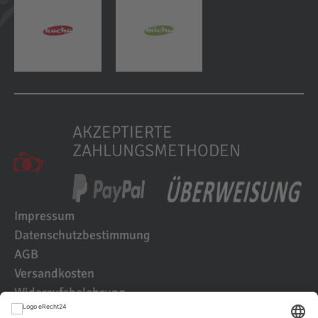
AKZEPTIERTE
ZAHLUNGSMETHODEN
Impressum
Datenschutzbestimmung
AGB
Versandkosten
Widerrufsbelehrung
Kundenbewertungen