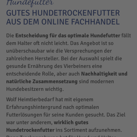
Hundefutter
GUTES HUNDETROCKENFUTTER
AUS DEM ONLINE FACHHANDEL
Die
Entscheidung für das optimale Hundefutter
fällt
dem Halter oft nicht leicht. Das Angebot ist so
unüberschaubar wie die Versprechungen der
zahlreichen Hersteller. Bei der Auswahl spielt die
gesunde Ernährung des Vierbeiners eine
entscheidende Rolle, aber auch
Nachhaltigkeit und
natürliche Zusammensetzung
sind modernen
Hundebesitzern wichtig.
Wolf Heimtierbedarf hat mit eigenem
Erfahrungshintergrund nach optimalen
Futterlösungen für seine Kunden gesucht. Das Ziel
war unter anderem,
wirklich gutes
Hundetrockenfutter
ins Sortiment aufzunehmen.