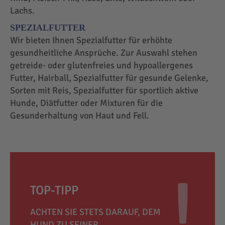
Lachs.
SPEZIALFUTTER
Wir bieten Ihnen Spezialfutter für erhöhte
gesundheitliche Ansprüche. Zur Auswahl stehen
getreide- oder glutenfreies und hypoallergenes
Futter, Hairball, Spezialfutter für gesunde Gelenke,
Sorten mit Reis, Spezialfutter für sportlich aktive
Hunde, Diätfutter oder Mixturen für die
Gesunderhaltung von Haut und Fell.
TOP-TIPP
ACHTEN SIE STETS DARAUF, DEM
HUND ZU SEINER