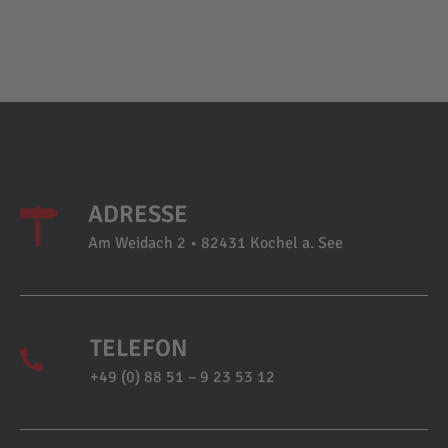
ADRESSE
Am Weidach 2 • 82431 Kochel a. See
TELEFON
+49 (0) 88 51 – 9 23 53 12