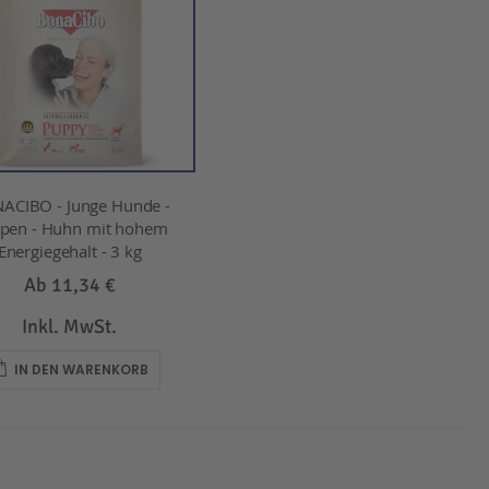
ACIBO - Junge Hunde -
pen - Huhn mit hohem
Energiegehalt - 3 kg
Ab
11,34 €
Inkl. MwSt.
IN DEN WARENKORB