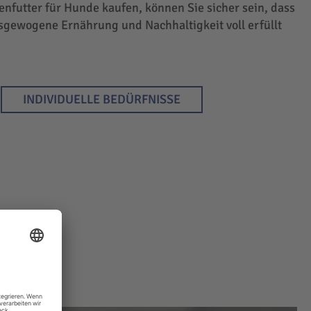
enfutter für Hunde kaufen, können Sie sicher sein, dass
sgewogene Ernährung und Nachhaltigkeit voll erfüllt
INDIVIDUELLE BEDÜRFNISSE