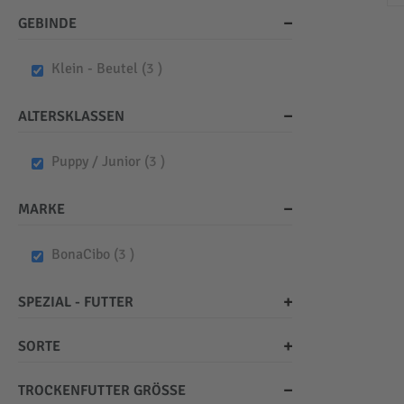
GEBINDE
items
Klein - Beutel
3
ALTERSKLASSEN
items
Puppy / Junior
3
MARKE
items
BonaCibo
3
SPEZIAL - FUTTER
SORTE
TROCKENFUTTER GRÖSSE