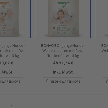
 Junge Hunde -
BONACIBO - Junge Hunde -
BON
dellen mit Reis -
Welpen - Lamm mit Reis -
Wel
utter - 3 kg
Trockenfutter - 3 kg
10,82 €
Ab
11,34 €
l. MwSt.
Inkl. MwSt.
EN WARENKORB
IN DEN WARENKORB