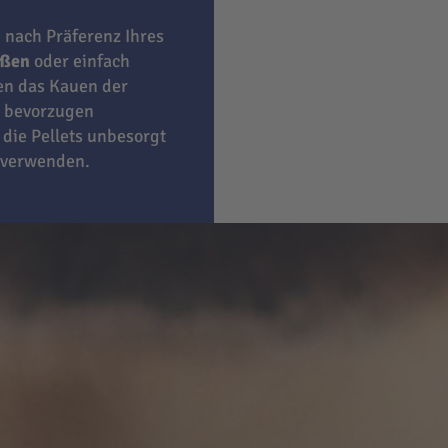
e nach Präferenz Ihres
eßen
oder einfach
ben das Kauen der
bevorzugen
 die Pellets unbesorgt
 verwenden.