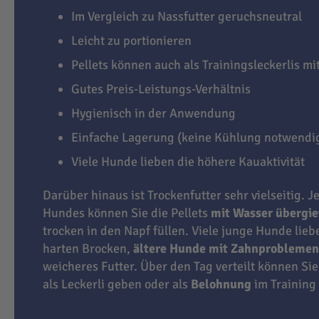
Im Vergleich zu Nassfutter geruchsneutral
Leicht zu portionieren
Pellets können auch als Trainingsleckerlis m
Gutes Preis-Leistungs-Verhältnis
Hygienisch in der Anwendung
Einfache Lagerung (keine Kühlung notwendi
Viele Hunde lieben die höhere Kauaktivität
Darüber hinaus ist Trockenfutter sehr vielseitig. J
Hundes können Sie die Pellets
mit Wasser übergi
trocken in den Napf füllen. Viele junge Hunde lie
harten Brocken,
ältere Hunde mit Zahnproblemen
weicheres Futter. Über den Tag verteilt können Sie
als Leckerli geben oder als
Belohnung
im Training