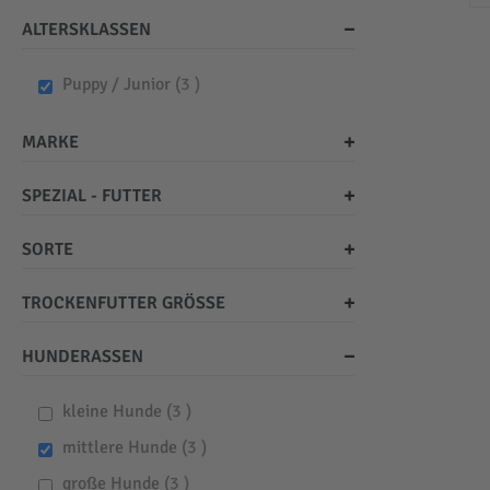
ALTERSKLASSEN
items
Puppy / Junior
3
MARKE
SPEZIAL - FUTTER
SORTE
TROCKENFUTTER GRÖSSE
HUNDERASSEN
items
kleine Hunde
3
items
mittlere Hunde
3
items
große Hunde
3