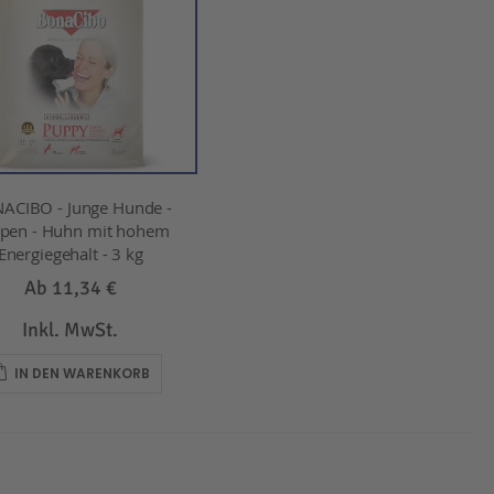
ACIBO - Junge Hunde -
pen - Huhn mit hohem
Energiegehalt - 3 kg
Ab
11,34 €
Inkl. MwSt.
IN DEN WARENKORB