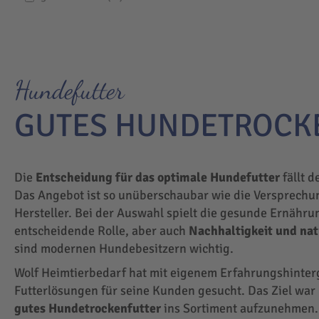
Hundefutter
GUTES HUNDETROCK
Die
Entscheidung für das optimale Hundefutter
fällt d
Das Angebot ist so unüberschaubar wie die Versprechu
Hersteller. Bei der Auswahl spielt die gesunde Ernähru
entscheidende Rolle, aber auch
Nachhaltigkeit und na
sind modernen Hundebesitzern wichtig.
Wolf Heimtierbedarf hat mit eigenem Erfahrungshinte
Futterlösungen für seine Kunden gesucht. Das Ziel wa
gutes Hundetrockenfutter
ins Sortiment aufzunehmen.