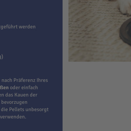
itgeführt werden
g)
e nach Präferenz Ihres
eßen
oder einfach
ben das Kauen der
bevorzugen
 die Pellets unbesorgt
 verwenden.