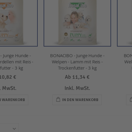
 Junge Hunde -
BONACIBO - Junge Hunde -
BON
dellen mit Reis -
Welpen - Lamm mit Reis -
Wel
utter - 3 kg
Trockenfutter - 3 kg
10,82 €
Ab
11,34 €
l. MwSt.
Inkl. MwSt.
EN WARENKORB
IN DEN WARENKORB