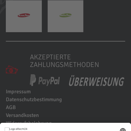
AKZEPTIERTE
ZAHLUNGSMETHODEN
Impressum
Datenschutzbestimmung
AGB
Versandkosten
Widerrufsbelehrung