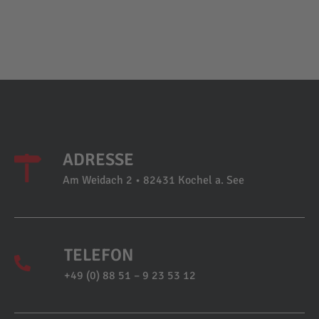
ADRESSE
Am Weidach 2 • 82431 Kochel a. See
TELEFON
+49 (0) 88 51 – 9 23 53 12