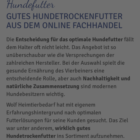
Hundefutter
GUTES HUNDETROCKENFUTTER
AUS DEM ONLINE FACHHANDEL
Die
Entscheidung für das optimale Hundefutter
fällt
dem Halter oft nicht leicht. Das Angebot ist so
unüberschaubar wie die Versprechungen der
zahlreichen Hersteller. Bei der Auswahl spielt die
gesunde Ernährung des Vierbeiners eine
entscheidende Rolle, aber auch
Nachhaltigkeit und
natürliche Zusammensetzung
sind modernen
Hundebesitzern wichtig.
Wolf Heimtierbedarf hat mit eigenem
Erfahrungshintergrund nach optimalen
Futterlösungen für seine Kunden gesucht. Das Ziel
war unter anderem,
wirklich gutes
Hundetrockenfutter
ins Sortiment aufzunehmen.