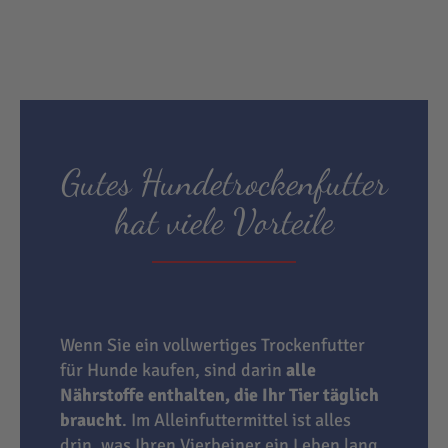
Gutes Hundetrockenfutter
hat viele Vorteile
Wenn Sie ein vollwertiges Trockenfutter
für Hunde kaufen, sind darin
alle
Nährstoffe enthalten, die Ihr Tier täglich
braucht
. Im Alleinfuttermittel ist alles
drin, was Ihren Vierbeiner ein Leben lang