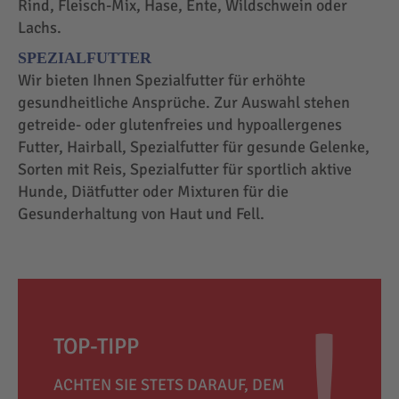
Rind, Fleisch-Mix, Hase, Ente, Wildschwein oder
Lachs.
SPEZIALFUTTER
Wir bieten Ihnen Spezialfutter für erhöhte
gesundheitliche Ansprüche. Zur Auswahl stehen
getreide- oder glutenfreies und hypoallergenes
Futter, Hairball, Spezialfutter für gesunde Gelenke,
Sorten mit Reis, Spezialfutter für sportlich aktive
Hunde, Diätfutter oder Mixturen für die
Gesunderhaltung von Haut und Fell.
TOP-TIPP
ACHTEN SIE STETS DARAUF, DEM