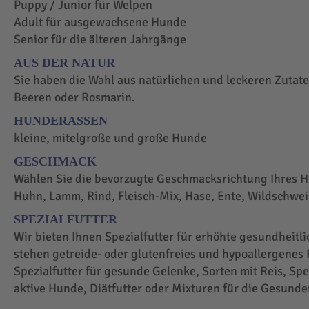
Puppy / Junior für Welpen
Adult für ausgewachsene Hunde
Senior für die älteren Jahrgänge
AUS DER NATUR
Sie haben die Wahl aus natürlichen und leckeren Zutaten
Beeren oder Rosmarin.
HUNDERASSEN
kleine, mitelgroße und große Hunde
GESCHMACK
Wählen Sie die bevorzugte Geschmacksrichtung Ihres H
Huhn, Lamm, Rind, Fleisch-Mix, Hase, Ente, Wildschwei
SPEZIALFUTTER
Wir bieten Ihnen Spezialfutter für erhöhte gesundheit
stehen getreide- oder glutenfreies und hypoallergenes F
Spezialfutter für gesunde Gelenke, Sorten mit Reis, Spez
aktive Hunde, Diätfutter oder Mixturen für die Gesunde