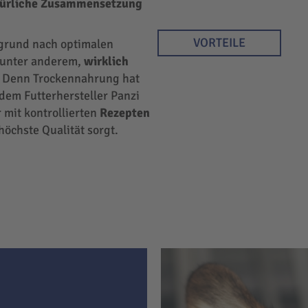
türliche Zusammensetzung
VORTEILE
rgrund nach optimalen
r unter anderem,
wirklich
 Denn Trockennahrung hat
 dem Futterhersteller Panzi
 mit kontrollierten
Rezepten
höchste Qualität sorgt.