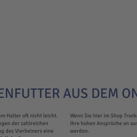
ENFUTTER AUS DEM O
em Halter oft nicht leicht.
Wenn Sie hier im Shop Trock
ngen der zahlreichen
Ihre hohen Ansprüche an au
ng des Vierbeiners eine
werden.