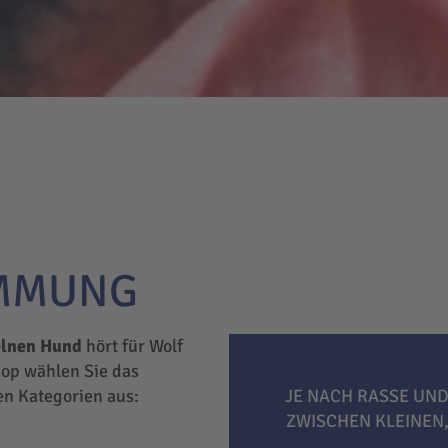
IMMUNG
elnen Hund
hört für Wolf
hop wählen Sie das
hen Kategorien aus:
JE NACH RASSE UND
ZWISCHEN KLEINEN