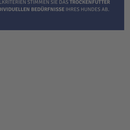
LKRITERIEN STIMMEN SIE DAS
TROCKENFUTTER
NDIVIDUELLEN BEDÜRFNISSE
IHRES HUNDES AB.