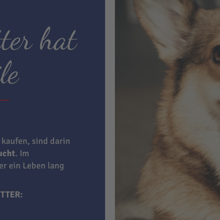
ter hat
le
 kaufen, sind darin
aucht
. Im
ner ein Leben lang
TTER: