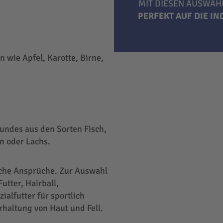
MIT DIESEN AUSWAH
PERFEKT AUF DIE I
 wie Apfel, Karotte, Birne,
undes aus den Sorten Fisch,
n oder Lachs.
liche Ansprüche. Zur Auswahl
utter, Hairball,
ialfutter für sportlich
rhaltung von Haut und Fell.