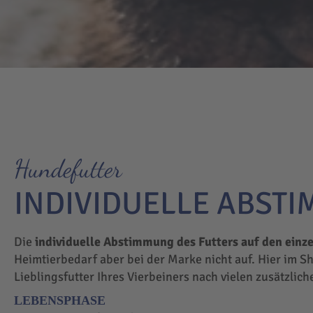
Hundefutter
INDIVIDUELLE ABST
Die
individuelle Abstimmung des Futters auf den einz
Heimtierbedarf aber bei der Marke nicht auf. Hier im S
Lieblingsfutter Ihres Vierbeiners nach vielen zusätzlic
LEBENSPHASE