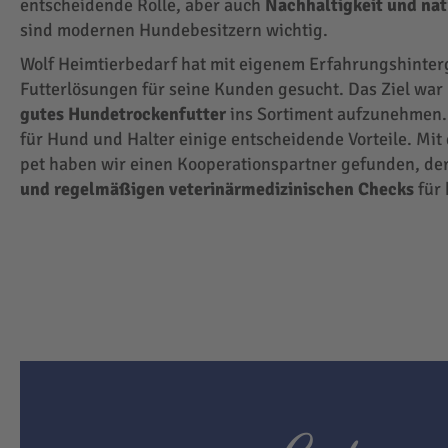
entscheidende Rolle, aber auch
Nachhaltigkeit und na
sind modernen Hundebesitzern wichtig.
Wolf Heimtierbedarf hat mit eigenem Erfahrungshinte
Futterlösungen für seine Kunden gesucht. Das Ziel wa
gutes Hundetrockenfutter
ins Sortiment aufzunehmen.
für Hund und Halter einige entscheidende Vorteile. Mit
pet haben wir einen Kooperationspartner gefunden, der
und regelmäßigen veterinärmedizinischen Checks
für 