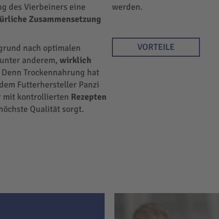
ng des Vierbeiners eine
werden.
türliche Zusammensetzung
VORTEILE
rgrund nach optimalen
r unter anderem,
wirklich
 Denn Trockennahrung hat
 dem Futterhersteller Panzi
 mit kontrollierten
Rezepten
höchste Qualität sorgt.