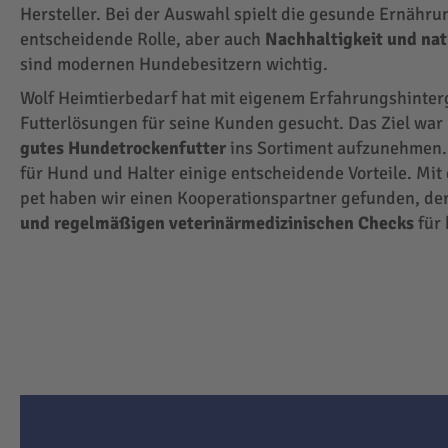
Hersteller. Bei der Auswahl spielt die gesunde Ernähru
entscheidende Rolle, aber auch
Nachhaltigkeit und na
sind modernen Hundebesitzern wichtig.
Wolf Heimtierbedarf hat mit eigenem Erfahrungshinte
Futterlösungen für seine Kunden gesucht. Das Ziel wa
gutes Hundetrockenfutter
ins Sortiment aufzunehmen.
für Hund und Halter einige entscheidende Vorteile. Mit
pet haben wir einen Kooperationspartner gefunden, der
und regelmäßigen veterinärmedizinischen Checks
für 