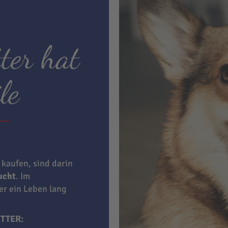
ter hat
le
 kaufen, sind darin
aucht
. Im
ner ein Leben lang
TTER: