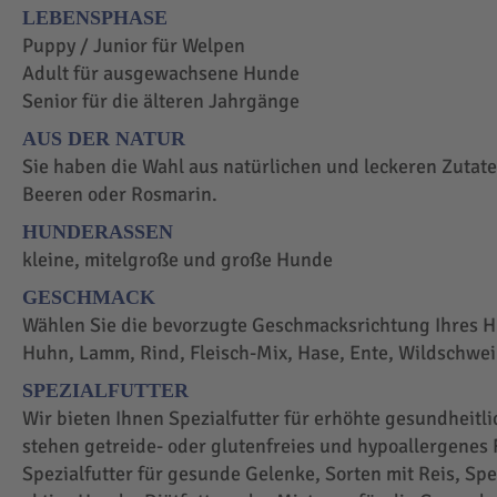
LEBENSPHASE
Puppy / Junior für Welpen
Adult für ausgewachsene Hunde
Senior für die älteren Jahrgänge
AUS DER NATUR
Sie haben die Wahl aus natürlichen und leckeren Zutaten
Beeren oder Rosmarin.
HUNDERASSEN
kleine, mitelgroße und große Hunde
GESCHMACK
Wählen Sie die bevorzugte Geschmacksrichtung Ihres H
Huhn, Lamm, Rind, Fleisch-Mix, Hase, Ente, Wildschwei
SPEZIALFUTTER
Wir bieten Ihnen Spezialfutter für erhöhte gesundheit
stehen getreide- oder glutenfreies und hypoallergenes F
Spezialfutter für gesunde Gelenke, Sorten mit Reis, Spez