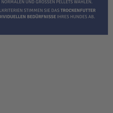
, NORMALEN UND GROSSEN PELLETS WÄHLEN.
LKRITERIEN STIMMEN SIE DAS
TROCKENFUTTER
NDIVIDUELLEN BEDÜRFNISSE
IHRES HUNDES AB.