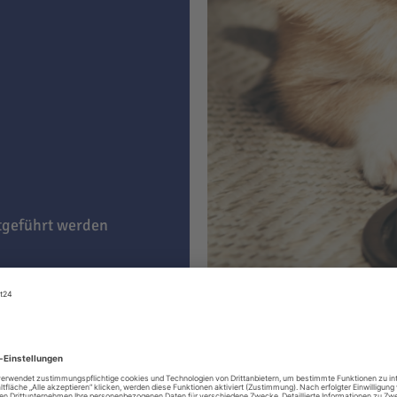
itgeführt werden
g)
e nach Präferenz Ihres