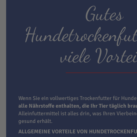
Gutes
Hundetrockenfut
viele Vortei
Wenn Sie ein vollwertiges Trockenfutter für Hunde
alle Nährstoffe enthalten, die Ihr Tier täglich br
Alleinfuttermittel ist alles drin, was Ihren Vierbei
gesund erhält.
ALLGEMEINE VORTEILE VON HUNDETROCKENFU