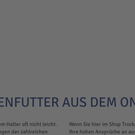
ENFUTTER AUS DEM O
em Halter oft nicht leicht.
Wenn Sie hier im Shop Trock
ngen der zahlreichen
Ihre hohen Ansprüche an au