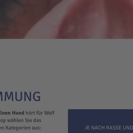
IMMUNG
elnen Hund
hört für Wolf
hop wählen Sie das
hen Kategorien aus:
JE NACH RASSE UND