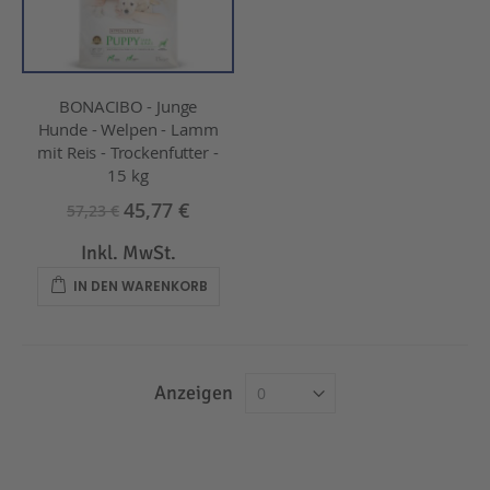
BONACIBO - Junge
Hunde - Welpen - Lamm
mit Reis - Trockenfutter -
15 kg
45,77 €
57,23 €
Inkl. MwSt.
IN DEN WARENKORB
Anzeigen