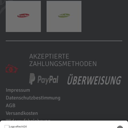
AKZEPTIERTE
ZAHLUNGSMETHODEN
Impressum
Datenschutzbestimmung
AGB
Versandkosten
Widerrufsbelehrung