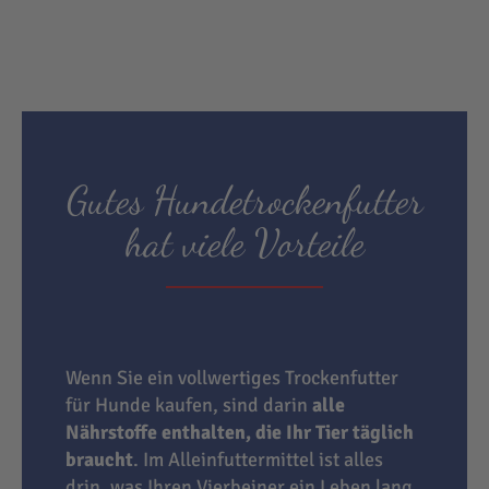
Gutes Hundetrockenfutter
hat viele Vorteile
Wenn Sie ein vollwertiges Trockenfutter
für Hunde kaufen, sind darin
alle
Nährstoffe enthalten, die Ihr Tier täglich
braucht
. Im Alleinfuttermittel ist alles
drin, was Ihren Vierbeiner ein Leben lang