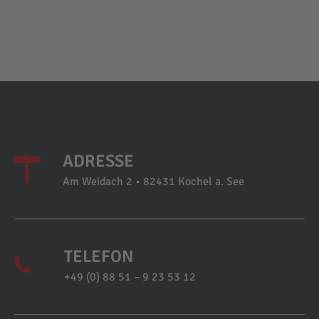
ADRESSE
Am Weidach 2 • 82431 Kochel a. See
TELEFON
+49 (0) 88 51 – 9 23 53 12