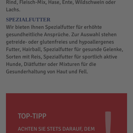
Rind, Fleisch-Mix, Hase, Ente, Wildschwein oder
Lachs.
SPEZIALFUTTER
Wir bieten Ihnen Spezialfutter für erhöhte
gesundheitliche Ansprüche. Zur Auswahl stehen
getreide- oder glutenfreies und hypoallergenes
Futter, Hairball, Spezialfutter für gesunde Gelenke,
Sorten mit Reis, Spezialfutter für sportlich aktive
Hunde, Diätfutter oder Mixturen für die
Gesunderhaltung von Haut und Fell.
TOP-TIPP
ACHTEN SIE STETS DARAUF, DEM