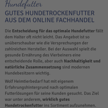
Hundefutter
GUTES HUNDETROCKENFUTTER
AUS DEM ONLINE FACHHANDEL
Die
Entscheidung für das optimale Hundefutter
fällt
dem Halter oft nicht leicht. Das Angebot ist so
unüberschaubar wie die Versprechungen der
zahlreichen Hersteller. Bei der Auswahl spielt die
gesunde Ernährung des Vierbeiners eine
entscheidende Rolle, aber auch
Nachhaltigkeit und
natürliche Zusammensetzung
sind modernen
Hundebesitzern wichtig.
Wolf Heimtierbedarf hat mit eigenem
Erfahrungshintergrund nach optimalen
Futterlösungen für seine Kunden gesucht. Das Ziel
war unter anderem,
wirklich gutes
Hundetrockenfutter
ins Sortiment aufzunehmen.