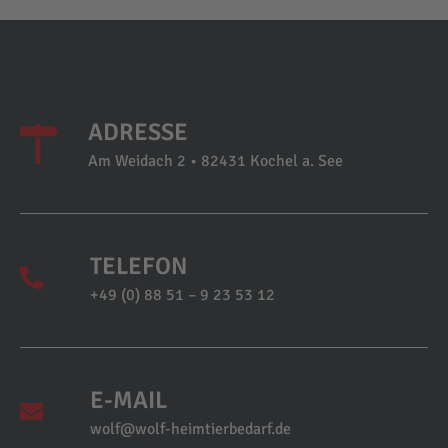
ADRESSE
Am Weidach 2 • 82431 Kochel a. See
TELEFON
+49 (0) 88 51 – 9 23 53 12
E-MAIL
wolf@wolf-heimtierbedarf.de