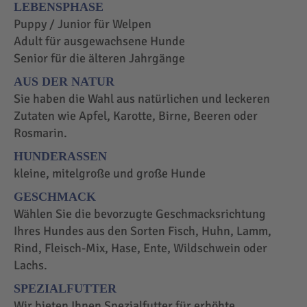
LEBENSPHASE
Puppy / Junior für Welpen
Adult für ausgewachsene Hunde
Senior für die älteren Jahrgänge
AUS DER NATUR
Sie haben die Wahl aus natürlichen und leckeren
Zutaten wie Apfel, Karotte, Birne, Beeren oder
Rosmarin.
HUNDERASSEN
kleine, mitelgroße und große Hunde
GESCHMACK
Wählen Sie die bevorzugte Geschmacksrichtung
Ihres Hundes aus den Sorten Fisch, Huhn, Lamm,
Rind, Fleisch-Mix, Hase, Ente, Wildschwein oder
Lachs.
SPEZIALFUTTER
Wir bieten Ihnen Spezialfutter für erhöhte