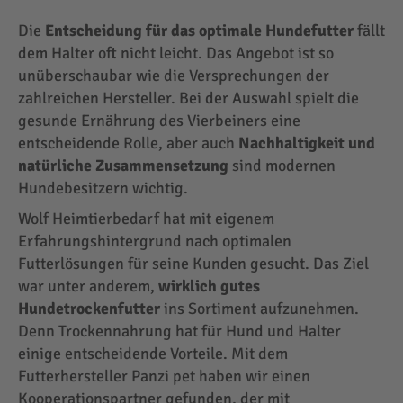
Die
Entscheidung für das optimale Hundefutter
fällt
dem Halter oft nicht leicht. Das Angebot ist so
unüberschaubar wie die Versprechungen der
zahlreichen Hersteller. Bei der Auswahl spielt die
gesunde Ernährung des Vierbeiners eine
entscheidende Rolle, aber auch
Nachhaltigkeit und
natürliche Zusammensetzung
sind modernen
Hundebesitzern wichtig.
Wolf Heimtierbedarf hat mit eigenem
Erfahrungshintergrund nach optimalen
Futterlösungen für seine Kunden gesucht. Das Ziel
war unter anderem,
wirklich gutes
Hundetrockenfutter
ins Sortiment aufzunehmen.
Denn Trockennahrung hat für Hund und Halter
einige entscheidende Vorteile. Mit dem
Futterhersteller Panzi pet haben wir einen
Kooperationspartner gefunden, der mit