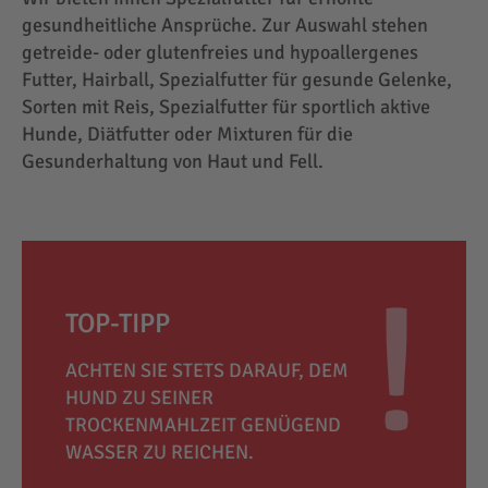
gesundheitliche Ansprüche. Zur Auswahl stehen
getreide- oder glutenfreies und hypoallergenes
Futter, Hairball, Spezialfutter für gesunde Gelenke,
Sorten mit Reis, Spezialfutter für sportlich aktive
Hunde, Diätfutter oder Mixturen für die
Gesunderhaltung von Haut und Fell.
TOP-TIPP
ACHTEN SIE STETS DARAUF, DEM
HUND ZU SEINER
TROCKENMAHLZEIT GENÜGEND
WASSER ZU REICHEN.