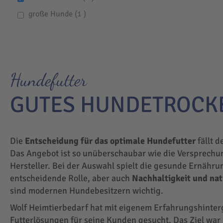
item
große Hunde
1
Hundefutter
GUTES HUNDETROCK
Die
Entscheidung für das optimale Hundefutter
fällt d
Das Angebot ist so unüberschaubar wie die Versprechu
Hersteller. Bei der Auswahl spielt die gesunde Ernähru
entscheidende Rolle, aber auch
Nachhaltigkeit und na
sind modernen Hundebesitzern wichtig.
Wolf Heimtierbedarf hat mit eigenem Erfahrungshinte
Futterlösungen für seine Kunden gesucht. Das Ziel wa