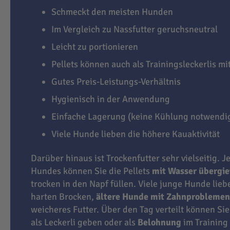
Schmeckt den meisten Hunden
Im Vergleich zu Nassfutter geruchsneutral
Leicht zu portionieren
Pellets können auch als Trainingsleckerlis m
Gutes Preis-Leistungs-Verhältnis
Hygienisch in der Anwendung
Einfache Lagerung (keine Kühlung notwendi
Viele Hunde lieben die höhere Kauaktivität
Darüber hinaus ist Trockenfutter sehr vielseitig. J
Hundes können Sie die Pellets
mit Wasser übergi
trocken in den Napf füllen. Viele junge Hunde lie
harten Brocken,
ältere Hunde mit Zahnproblemen
weicheres Futter. Über den Tag verteilt können Sie
als Leckerli geben oder als
Belohnung
im Training