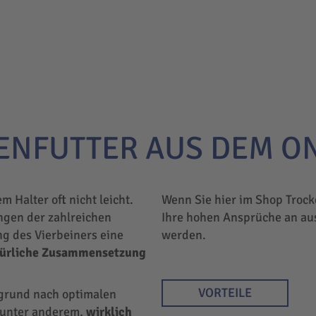
ENFUTTER AUS DEM O
em Halter oft nicht leicht.
Wenn Sie hier im Shop Trock
ngen der zahlreichen
Ihre hohen Ansprüche an au
ng des Vierbeiners eine
werden.
türliche Zusammensetzung
VORTEILE
rgrund nach optimalen
r unter anderem,
wirklich