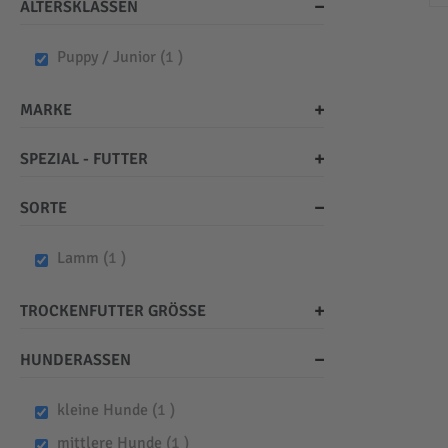
ALTERSKLASSEN
item
Puppy / Junior
1
MARKE
SPEZIAL - FUTTER
SORTE
item
Lamm
1
TROCKENFUTTER GRÖSSE
HUNDERASSEN
item
kleine Hunde
1
item
mittlere Hunde
1