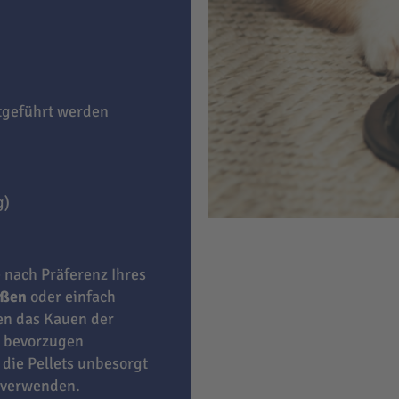
itgeführt werden
g)
e nach Präferenz Ihres
eßen
oder einfach
ben das Kauen der
bevorzugen
 die Pellets unbesorgt
 verwenden.