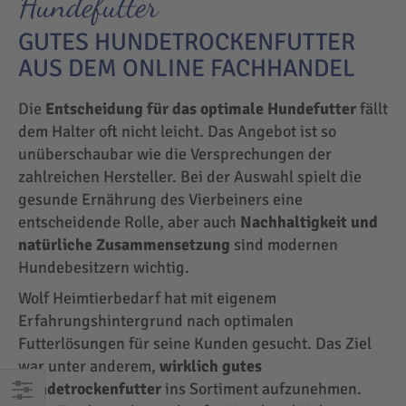
Hundefutter
GUTES HUNDETROCKENFUTTER
AUS DEM ONLINE FACHHANDEL
Die
Entscheidung für das optimale Hundefutter
fällt
dem Halter oft nicht leicht. Das Angebot ist so
unüberschaubar wie die Versprechungen der
zahlreichen Hersteller. Bei der Auswahl spielt die
gesunde Ernährung des Vierbeiners eine
entscheidende Rolle, aber auch
Nachhaltigkeit und
natürliche Zusammensetzung
sind modernen
Hundebesitzern wichtig.
Wolf Heimtierbedarf hat mit eigenem
Erfahrungshintergrund nach optimalen
Futterlösungen für seine Kunden gesucht. Das Ziel
war unter anderem,
wirklich gutes
Hundetrockenfutter
ins Sortiment aufzunehmen.