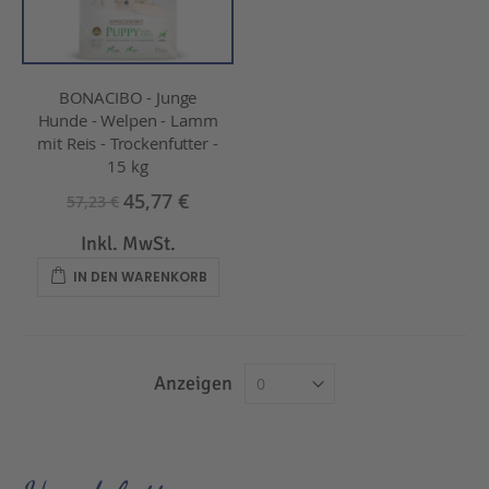
BONACIBO - Junge
Hunde - Welpen - Lamm
mit Reis - Trockenfutter -
15 kg
45,77 €
57,23 €
Inkl. MwSt.
IN DEN WARENKORB
Anzeigen