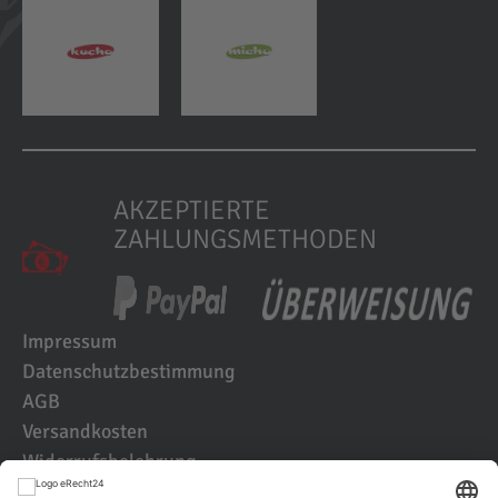
AKZEPTIERTE
ZAHLUNGSMETHODEN
Impressum
Datenschutzbestimmung
AGB
Versandkosten
Widerrufsbelehrung
Kundenbewertungen