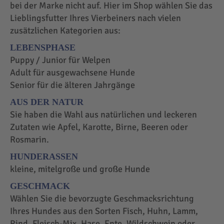
bei der Marke nicht auf. Hier im Shop wählen Sie das
Lieblingsfutter Ihres Vierbeiners nach vielen
zusätzlichen Kategorien aus:
LEBENSPHASE
Puppy / Junior für Welpen
Adult für ausgewachsene Hunde
Senior für die älteren Jahrgänge
AUS DER NATUR
Sie haben die Wahl aus natürlichen und leckeren
Zutaten wie Apfel, Karotte, Birne, Beeren oder
Rosmarin.
HUNDERASSEN
kleine, mitelgroße und große Hunde
GESCHMACK
Wählen Sie die bevorzugte Geschmacksrichtung
Ihres Hundes aus den Sorten Fisch, Huhn, Lamm,
Rind, Fleisch-Mix, Hase, Ente, Wildschwein oder