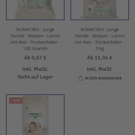
BONACIBO - Junge
BONACIBO - Junge
Hunde - Welpen - Lamm
Hunde - Welpen - Lamm
mit Reis - Trockenfutter -
mit Reis - Trockenfutter -
100 Gramm
3 kg
Ab
0,67 €
Ab
11,34 €
Inkl. MwSt.
Inkl. MwSt.
Nicht auf Lager
IN DEN WARENKORB
-20%