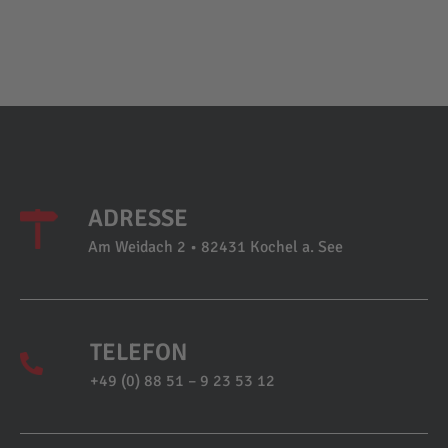
ADRESSE
Am Weidach 2 • 82431 Kochel a. See
TELEFON
+49 (0) 88 51 – 9 23 53 12