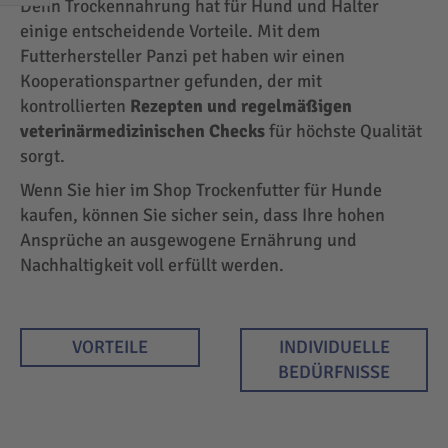
Denn Trockennahrung hat für Hund und Halter
EINKAUFEN
einige entscheidende Vorteile. Mit dem
NACH
Futterhersteller Panzi pet haben wir einen
Kooperationspartner gefunden, der mit
kontrollierten
Rezepten und regelmäßigen
veterinärmedizinischen Checks
für höchste Qualität
sorgt.
Wenn Sie hier im Shop Trockenfutter für Hunde
kaufen, können Sie sicher sein, dass Ihre hohen
Ansprüche an ausgewogene Ernährung und
Nachhaltigkeit voll erfüllt werden.
VORTEILE
INDIVIDUELLE
BEDÜRFNISSE