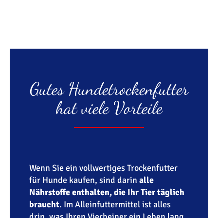
Gutes Hundetrockenfutter
hat viele Vorteile
Wenn Sie ein vollwertiges Trockenfutter
für Hunde kaufen, sind darin
alle
Nährstoffe enthalten, die Ihr Tier täglich
braucht
. Im Alleinfuttermittel ist alles
drin, was Ihren Vierbeiner ein Leben lang