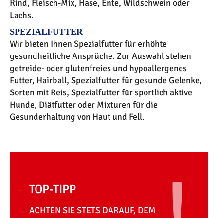
Rind, Fleisch-Mix, Hase, Ente, Wildschwein oder
Lachs.
SPEZIALFUTTER
Wir bieten Ihnen Spezialfutter für erhöhte
gesundheitliche Ansprüche. Zur Auswahl stehen
getreide- oder glutenfreies und hypoallergenes
Futter, Hairball, Spezialfutter für gesunde Gelenke,
Sorten mit Reis, Spezialfutter für sportlich aktive
Hunde, Diätfutter oder Mixturen für die
Gesunderhaltung von Haut und Fell.
TOP-TIPP
ACHTEN SIE STETS DARAUF, DEM