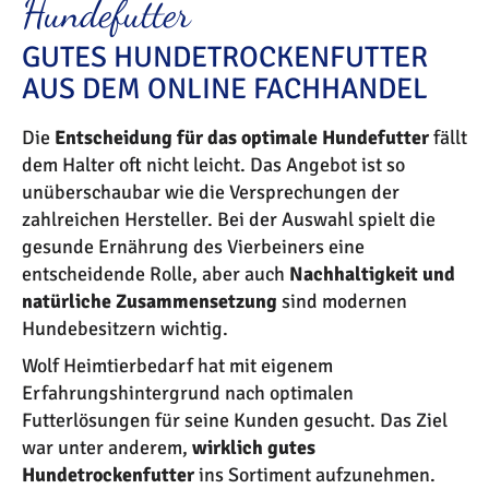
Hundefutter
GUTES HUNDETROCKENFUTTER
AUS DEM ONLINE FACHHANDEL
Die
Entscheidung für das optimale Hundefutter
fällt
dem Halter oft nicht leicht. Das Angebot ist so
unüberschaubar wie die Versprechungen der
zahlreichen Hersteller. Bei der Auswahl spielt die
gesunde Ernährung des Vierbeiners eine
entscheidende Rolle, aber auch
Nachhaltigkeit und
natürliche Zusammensetzung
sind modernen
Hundebesitzern wichtig.
Wolf Heimtierbedarf hat mit eigenem
Erfahrungshintergrund nach optimalen
Futterlösungen für seine Kunden gesucht. Das Ziel
war unter anderem,
wirklich gutes
Hundetrockenfutter
ins Sortiment aufzunehmen.