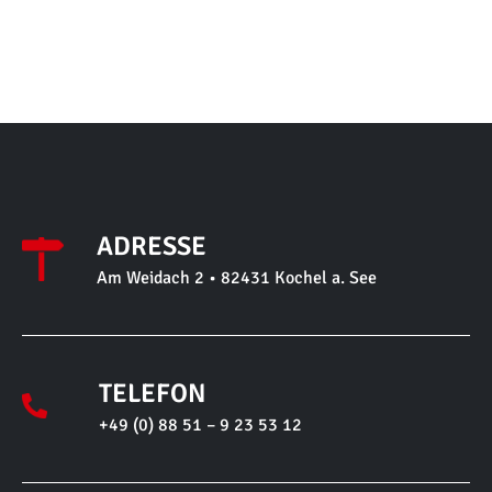
ADRESSE
Am Weidach 2 • 82431 Kochel a. See
TELEFON
+49 (0) 88 51 – 9 23 53 12