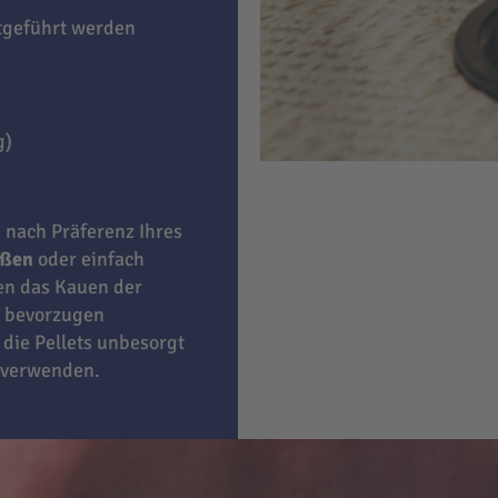
itgeführt werden
g)
e nach Präferenz Ihres
eßen
oder einfach
ben das Kauen der
bevorzugen
 die Pellets unbesorgt
 verwenden.