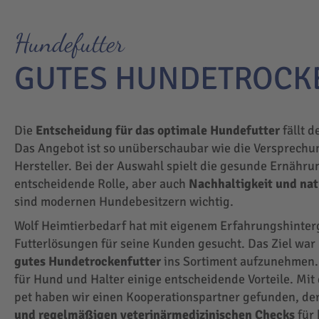
Hundefutter
GUTES HUNDETROCK
Die
Entscheidung für das optimale Hundefutter
fällt d
Das Angebot ist so unüberschaubar wie die Versprechu
Hersteller. Bei der Auswahl spielt die gesunde Ernähru
entscheidende Rolle, aber auch
Nachhaltigkeit und na
sind modernen Hundebesitzern wichtig.
Wolf Heimtierbedarf hat mit eigenem Erfahrungshinte
Futterlösungen für seine Kunden gesucht. Das Ziel wa
gutes Hundetrockenfutter
ins Sortiment aufzunehmen.
für Hund und Halter einige entscheidende Vorteile. Mit
pet haben wir einen Kooperationspartner gefunden, der
und regelmäßigen veterinärmedizinischen Checks
für 