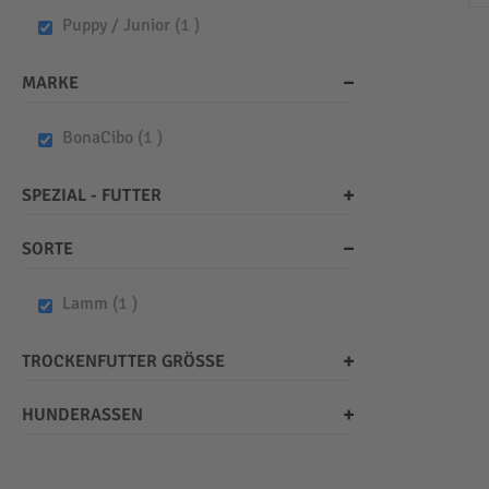
item
Puppy / Junior
1
MARKE
item
BonaCibo
1
SPEZIAL - FUTTER
SORTE
item
Lamm
1
TROCKENFUTTER GRÖSSE
HUNDERASSEN