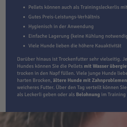
Pellets können auch als Trainingsleckerlis m
Gutes Preis-Leistungs-Verhältnis
Hygienisch in der Anwendung
Einfache Lagerung (keine Kühlung notwendi
Viele Hunde lieben die höhere Kauaktivität
Darüber hinaus ist Trockenfutter sehr vielseitig. J
Hundes können Sie die Pellets
mit Wasser übergi
trocken in den Napf füllen. Viele junge Hunde lie
harten Brocken,
ältere Hunde mit Zahnproblemen
weicheres Futter. Über den Tag verteilt können Sie
als Leckerli geben oder als
Belohnung
im Training