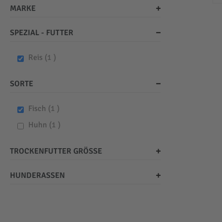
MARKE
SPEZIAL - FUTTER
item
Reis
1
SORTE
item
Fisch
1
item
Huhn
1
TROCKENFUTTER GRÖSSE
HUNDERASSEN