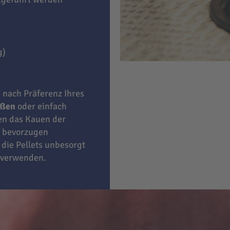
g)
e nach Präferenz Ihres
eßen
oder einfach
ben das Kauen der
bevorzugen
 die Pellets unbesorgt
 verwenden.