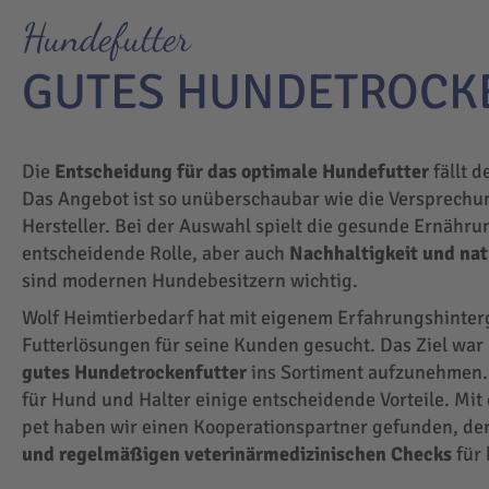
Hundefutter
GUTES HUNDETROCK
Die
Entscheidung für das optimale Hundefutter
fällt d
Das Angebot ist so unüberschaubar wie die Versprechu
Hersteller. Bei der Auswahl spielt die gesunde Ernähru
entscheidende Rolle, aber auch
Nachhaltigkeit und na
sind modernen Hundebesitzern wichtig.
Wolf Heimtierbedarf hat mit eigenem Erfahrungshinte
Futterlösungen für seine Kunden gesucht. Das Ziel wa
gutes Hundetrockenfutter
ins Sortiment aufzunehmen.
für Hund und Halter einige entscheidende Vorteile. Mit
pet haben wir einen Kooperationspartner gefunden, der
und regelmäßigen veterinärmedizinischen Checks
für 