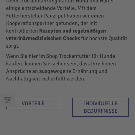
Denn Trockennahrung hat für Hund und Halter
einige entscheidende Vorteile. Mit dem
Futterhersteller Panzi pet haben wir einen
Kooperationspartner gefunden, der mit
kontrollierten
Rezepten und regelmäßigen
veterinärmedizinischen Checks
für höchste Qualität
sorgt.
Wenn Sie hier im Shop Trockenfutter für Hunde
kaufen, können Sie sicher sein, dass Ihre hohen
Ansprüche an ausgewogene Ernährung und
Nachhaltigkeit voll erfüllt werden.
VORTEILE
INDIVIDUELLE
EINKAUFEN
BEDÜRFNISSE
NACH