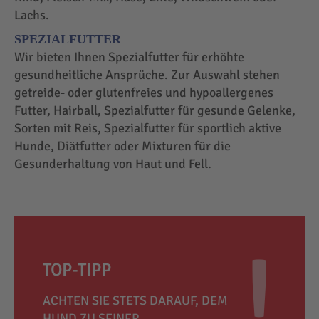
Lachs.
SPEZIALFUTTER
Wir bieten Ihnen Spezialfutter für erhöhte
gesundheitliche Ansprüche. Zur Auswahl stehen
getreide- oder glutenfreies und hypoallergenes
Futter, Hairball, Spezialfutter für gesunde Gelenke,
Sorten mit Reis, Spezialfutter für sportlich aktive
Hunde, Diätfutter oder Mixturen für die
Gesunderhaltung von Haut und Fell.
TOP-TIPP
ACHTEN SIE STETS DARAUF, DEM
HUND ZU SEINER