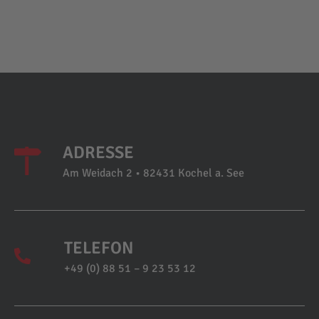
ADRESSE
Am Weidach 2 • 82431 Kochel a. See
TELEFON
+49 (0) 88 51 – 9 23 53 12