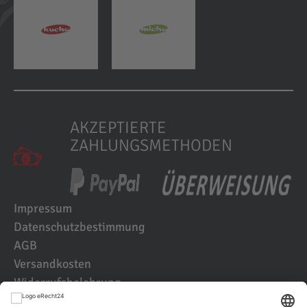
AKZEPTIERTE
ZAHLUNGSMETHODEN
Impressum
Datenschutzbestimmung
AGB
Versandkosten
Widerrufsbelehrung
Kundenbewertungen