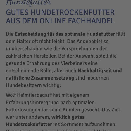
Hundefutter
GUTES HUNDETROCKENFUTTER
AUS DEM ONLINE FACHHANDEL
Die
Entscheidung für das optimale Hundefutter
fällt
dem Halter oft nicht leicht. Das Angebot ist so
unüberschaubar wie die Versprechungen der
zahlreichen Hersteller. Bei der Auswahl spielt die
gesunde Ernährung des Vierbeiners eine
entscheidende Rolle, aber auch
Nachhaltigkeit und
natürliche Zusammensetzung
sind modernen
Hundebesitzern wichtig.
Wolf Heimtierbedarf hat mit eigenem
Erfahrungshintergrund nach optimalen
Futterlösungen für seine Kunden gesucht. Das Ziel
war unter anderem,
wirklich gutes
Hundetrockenfutter
ins Sortiment aufzunehmen.