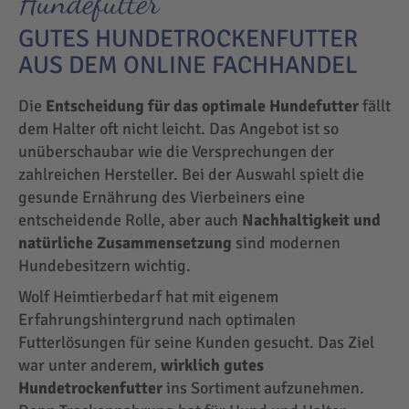
Hundefutter
GUTES HUNDETROCKENFUTTER
AUS DEM ONLINE FACHHANDEL
Die
Entscheidung für das optimale Hundefutter
fällt
dem Halter oft nicht leicht. Das Angebot ist so
unüberschaubar wie die Versprechungen der
zahlreichen Hersteller. Bei der Auswahl spielt die
gesunde Ernährung des Vierbeiners eine
entscheidende Rolle, aber auch
Nachhaltigkeit und
natürliche Zusammensetzung
sind modernen
Hundebesitzern wichtig.
Wolf Heimtierbedarf hat mit eigenem
Erfahrungshintergrund nach optimalen
Futterlösungen für seine Kunden gesucht. Das Ziel
war unter anderem,
wirklich gutes
Hundetrockenfutter
ins Sortiment aufzunehmen.