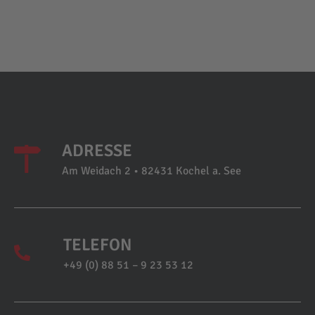
ADRESSE
Am Weidach 2 • 82431 Kochel a. See
TELEFON
+49 (0) 88 51 – 9 23 53 12