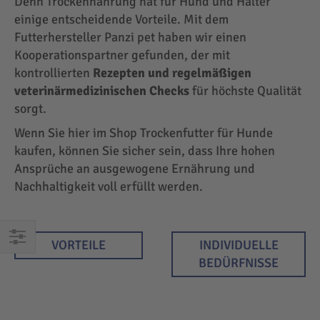
Denn Trockennahrung hat für Hund und Halter
einige entscheidende Vorteile. Mit dem
Futterhersteller Panzi pet haben wir einen
Kooperationspartner gefunden, der mit
kontrollierten
Rezepten und regelmäßigen
veterinärmedizinischen Checks
für höchste Qualität
sorgt.
Wenn Sie hier im Shop Trockenfutter für Hunde
kaufen, können Sie sicher sein, dass Ihre hohen
Ansprüche an ausgewogene Ernährung und
Nachhaltigkeit voll erfüllt werden.
VORTEILE
INDIVIDUELLE
EINKAUFEN
BEDÜRFNISSE
NACH