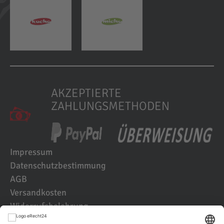
AKZEPTIERTE
ZAHLUNGSMETHODEN
Impressum
Datenschutzbestimmung
AGB
Versandkosten
Widerrufsbelehrung
Kundenbewertungen