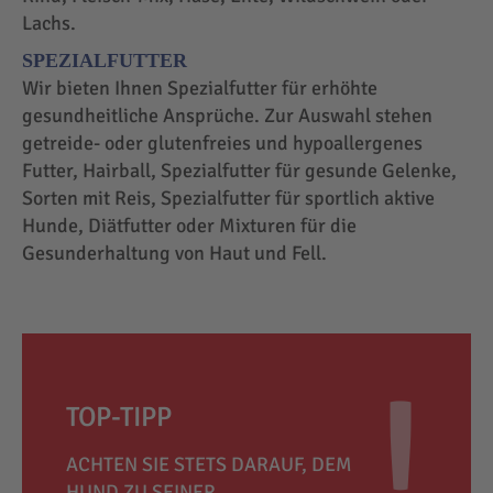
Lachs.
SPEZIALFUTTER
Wir bieten Ihnen Spezialfutter für erhöhte
gesundheitliche Ansprüche. Zur Auswahl stehen
getreide- oder glutenfreies und hypoallergenes
Futter, Hairball, Spezialfutter für gesunde Gelenke,
Sorten mit Reis, Spezialfutter für sportlich aktive
Hunde, Diätfutter oder Mixturen für die
Gesunderhaltung von Haut und Fell.
TOP-TIPP
ACHTEN SIE STETS DARAUF, DEM
HUND ZU SEINER