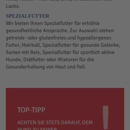
Lachs.
SPEZIALFUTTER
Wir bieten Ihnen Spezialfutter für erhöhte
gesundheitliche Ansprüche. Zur Auswahl stehen
getreide- oder glutenfreies und hypoallergenes
Futter, Hairball, Spezialfutter für gesunde Gelenke,
Sorten mit Reis, Spezialfutter für sportlich aktive
Hunde, Diätfutter oder Mixturen für die
Gesunderhaltung von Haut und Fell.
TOP-TIPP
ACHTEN SIE STETS DARAUF, DEM
HUND ZU SEINER