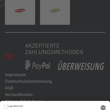
AKZEPTIERTE
ZAHLUNGSMETHODEN
Impressum
Datenschutzbestimmung
AGB
Versandkosten
Widerrufsbelehrung
Kundenbewertungen