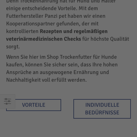
Denn Trockennahrung hat für Hund und Halter
einige entscheidende Vorteile. Mit dem
Futterhersteller Panzi pet haben wir einen
Kooperationspartner gefunden, der mit
kontrollierten
Rezepten und regelmäßigen
veterinärmedizinischen Checks
für höchste Qualität
sorgt.
Wenn Sie hier im Shop Trockenfutter für Hunde
kaufen, können Sie sicher sein, dass Ihre hohen
Ansprüche an ausgewogene Ernährung und
Nachhaltigkeit voll erfüllt werden.
VORTEILE
INDIVIDUELLE
EINKAUFEN
BEDÜRFNISSE
NACH