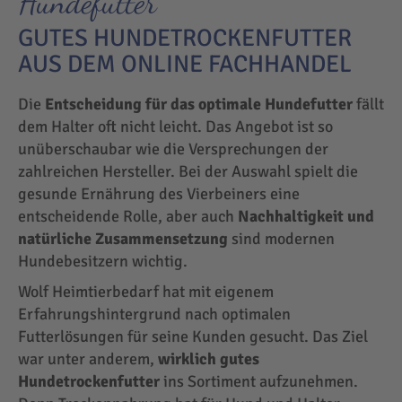
Hundefutter
GUTES HUNDETROCKENFUTTER
AUS DEM ONLINE FACHHANDEL
Die
Entscheidung für das optimale Hundefutter
fällt
dem Halter oft nicht leicht. Das Angebot ist so
unüberschaubar wie die Versprechungen der
zahlreichen Hersteller. Bei der Auswahl spielt die
gesunde Ernährung des Vierbeiners eine
entscheidende Rolle, aber auch
Nachhaltigkeit und
natürliche Zusammensetzung
sind modernen
Hundebesitzern wichtig.
Wolf Heimtierbedarf hat mit eigenem
Erfahrungshintergrund nach optimalen
Futterlösungen für seine Kunden gesucht. Das Ziel
war unter anderem,
wirklich gutes
Hundetrockenfutter
ins Sortiment aufzunehmen.