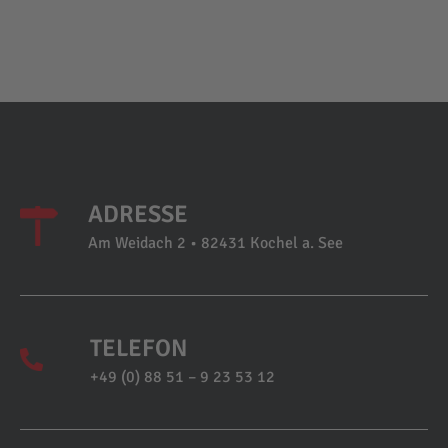
ADRESSE
Am Weidach 2 • 82431 Kochel a. See
TELEFON
+49 (0) 88 51 – 9 23 53 12