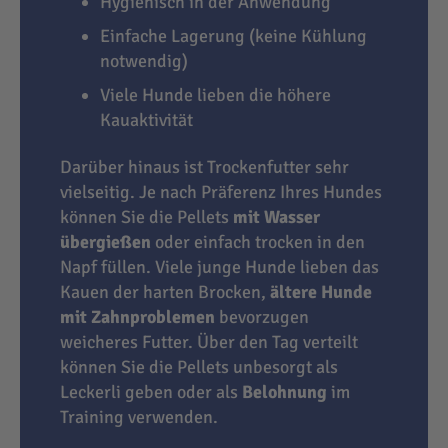
Hygienisch in der Anwendung
Einfache Lagerung (keine Kühlung
notwendig)
Viele Hunde lieben die höhere
Kauaktivität
Darüber hinaus ist Trockenfutter sehr
vielseitig. Je nach Präferenz Ihres Hundes
können Sie die Pellets
mit Wasser
übergießen
oder einfach trocken in den
Napf füllen. Viele junge Hunde lieben das
Kauen der harten Brocken,
ältere Hunde
mit Zahnproblemen
bevorzugen
weicheres Futter. Über den Tag verteilt
können Sie die Pellets unbesorgt als
Leckerli geben oder als
Belohnung
im
Training verwenden.