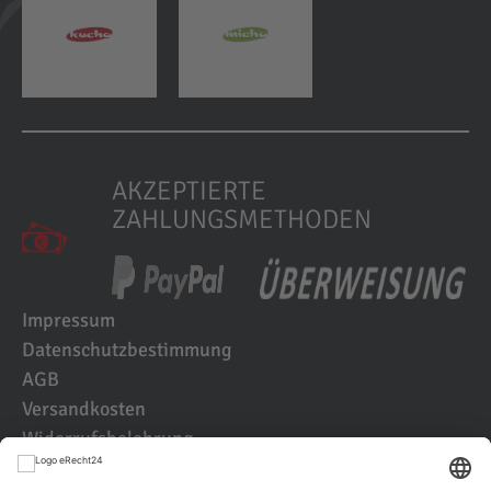
AKZEPTIERTE
ZAHLUNGSMETHODEN
Impressum
Datenschutzbestimmung
AGB
Versandkosten
Widerrufsbelehrung
Kundenbewertungen