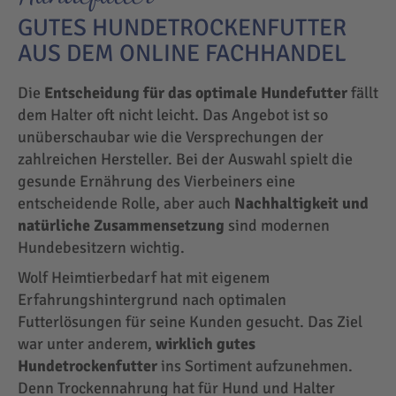
GUTES HUNDETROCKENFUTTER
AUS DEM ONLINE FACHHANDEL
Die
Entscheidung für das optimale Hundefutter
fällt
dem Halter oft nicht leicht. Das Angebot ist so
unüberschaubar wie die Versprechungen der
zahlreichen Hersteller. Bei der Auswahl spielt die
gesunde Ernährung des Vierbeiners eine
entscheidende Rolle, aber auch
Nachhaltigkeit und
natürliche Zusammensetzung
sind modernen
Hundebesitzern wichtig.
Wolf Heimtierbedarf hat mit eigenem
Erfahrungshintergrund nach optimalen
Futterlösungen für seine Kunden gesucht. Das Ziel
war unter anderem,
wirklich gutes
Hundetrockenfutter
ins Sortiment aufzunehmen.
Denn Trockennahrung hat für Hund und Halter