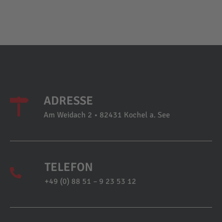
ADRESSE
Am Weidach 2 • 82431 Kochel a. See
TELEFON
+49 (0) 88 51 – 9 23 53 12