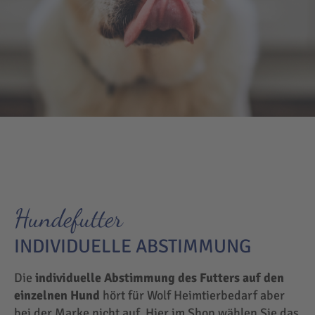
Hundefutter
INDIVIDUELLE ABSTIMMUNG
Die
individuelle Abstimmung des Futters auf den
einzelnen Hund
hört für Wolf Heimtierbedarf aber
bei der Marke nicht auf. Hier im Shop wählen Sie das