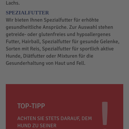
Lachs.
SPEZIALFUTTER
Wir bieten Ihnen Spezialfutter für erhöhte
gesundheitliche Ansprüche. Zur Auswahl stehen
getreide- oder glutenfreies und hypoallergenes
Futter, Hairball, Spezialfutter für gesunde Gelenke,
Sorten mit Reis, Spezialfutter für sportlich aktive
Hunde, Diätfutter oder Mixturen für die
Gesunderhaltung von Haut und Fell.
TOP-TIPP
ACHTEN SIE STETS DARAUF, DEM
HUND ZU SEINER