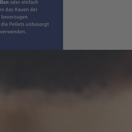
eßen
oder einfach
ben das Kauen der
bevorzugen
 die Pellets unbesorgt
 verwenden.