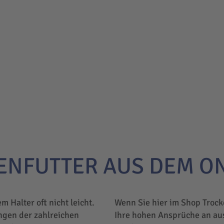
ENFUTTER AUS DEM O
em Halter oft nicht leicht.
Wenn Sie hier im Shop Trock
ngen der zahlreichen
Ihre hohen Ansprüche an au