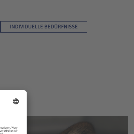
INDIVIDUELLE BEDÜRFNISSE