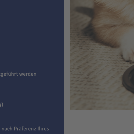
itgeführt werden
g)
e nach Präferenz Ihres