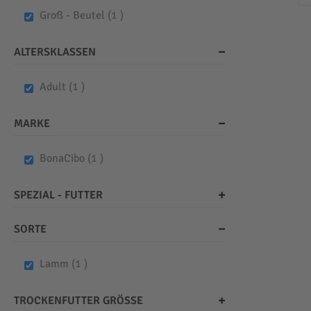
item
Groß - Beutel
1
ALTERSKLASSEN
item
Adult
1
MARKE
item
BonaCibo
1
SPEZIAL - FUTTER
SORTE
item
Lamm
1
TROCKENFUTTER GRÖSSE