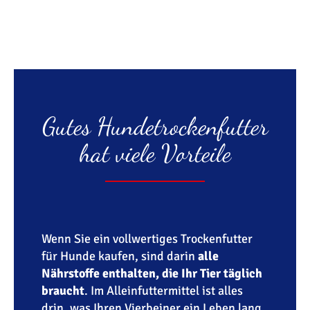
Gutes Hundetrockenfutter
hat viele Vorteile
Wenn Sie ein vollwertiges Trockenfutter
für Hunde kaufen, sind darin
alle
Nährstoffe enthalten, die Ihr Tier täglich
braucht
. Im Alleinfuttermittel ist alles
drin, was Ihren Vierbeiner ein Leben lang