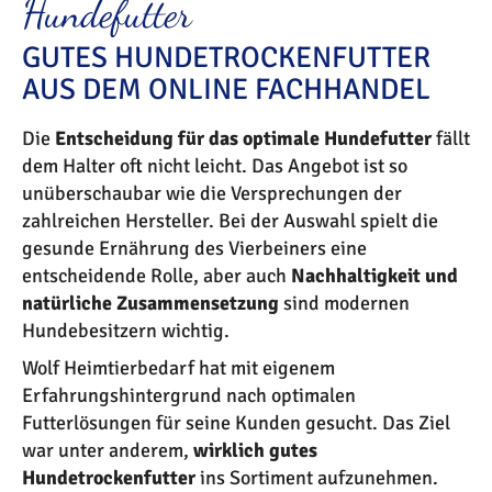
Hundefutter
GUTES HUNDETROCKENFUTTER
AUS DEM ONLINE FACHHANDEL
Die
Entscheidung für das optimale Hundefutter
fällt
dem Halter oft nicht leicht. Das Angebot ist so
unüberschaubar wie die Versprechungen der
zahlreichen Hersteller. Bei der Auswahl spielt die
gesunde Ernährung des Vierbeiners eine
entscheidende Rolle, aber auch
Nachhaltigkeit und
natürliche Zusammensetzung
sind modernen
Hundebesitzern wichtig.
Wolf Heimtierbedarf hat mit eigenem
Erfahrungshintergrund nach optimalen
Futterlösungen für seine Kunden gesucht. Das Ziel
war unter anderem,
wirklich gutes
Hundetrockenfutter
ins Sortiment aufzunehmen.