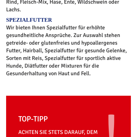
Rind, Fleisch-Mix, Hase, Ente, Wildschwein oder
Lachs.
SPEZIALFUTTER
Wir bieten Ihnen Spezialfutter für erhöhte
gesundheitliche Ansprüche. Zur Auswahl stehen
getreide- oder glutenfreies und hypoallergenes
Futter, Hairball, Spezialfutter für gesunde Gelenke,
Sorten mit Reis, Spezialfutter für sportlich aktive
Hunde, Diätfutter oder Mixturen für die
Gesunderhaltung von Haut und Fell.
TOP-TIPP
ACHTEN SIE STETS DARAUF, DEM