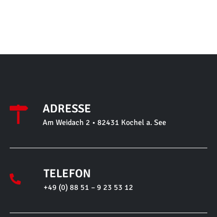
ADRESSE
Am Weidach 2 • 82431 Kochel a. See
TELEFON
+49 (0) 88 51 – 9 23 53 12