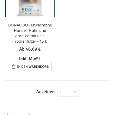
BONACIBO - Erwachsene
Hunde - Huhn und
Sardellen mit Reis -
Trockenfutter - 15 k
Ab
46,69 €
Inkl. MwSt.
IN DEN WARENKORB
Anzeigen