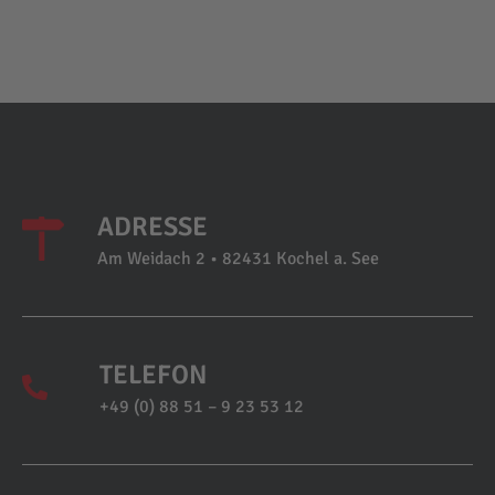
ADRESSE
Am Weidach 2 • 82431 Kochel a. See
TELEFON
+49 (0) 88 51 – 9 23 53 12