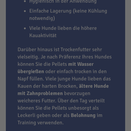
Hygienisch in der Anwendung
Einfache Lagerung (keine Kühlung
notwendig)
Viele Hunde lieben die höhere
Kauaktivität
Darüber hinaus ist Trockenfutter sehr
vielseitig. Je nach Präferenz Ihres Hundes
können Sie die Pellets
mit Wasser
übergießen
oder einfach trocken in den
Napf füllen. Viele junge Hunde lieben das
Kauen der harten Brocken,
ältere Hunde
mit Zahnproblemen
bevorzugen
weicheres Futter. Über den Tag verteilt
können Sie die Pellets unbesorgt als
Leckerli geben oder als
Belohnung
im
Training verwenden.