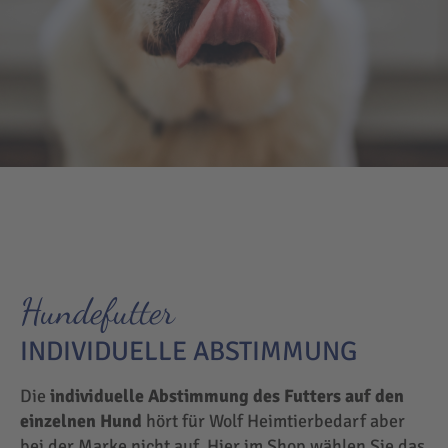
Hundefutter
INDIVIDUELLE ABSTIMMUNG
Die
individuelle Abstimmung des Futters auf den
einzelnen Hund
hört für Wolf Heimtierbedarf aber
bei der Marke nicht auf. Hier im Shop wählen Sie das