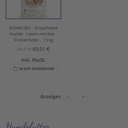
BONACIBO - Erwachsene
Hunde - Lamm mit Reis -
Trockenfutter - 15 kg
43,01 €
53,77 €
Inkl. MwSt.
IN DEN WARENKORB
Anzeigen
Hundefutter