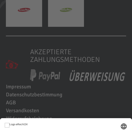
AKZEPTIERTE
ZAHLUNGSMETHODEN
Impressum
Datenschutzbestimmung
AGB
Versandkosten
Widerrufsbelehrung
Kundenbewertungen