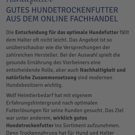
GUTES HUNDETROCKENFUTTER
AUS DEM ONLINE FACHHANDEL
Die
Entscheidung für das optimale Hundefutter
fällt
dem Halter oft nicht leicht. Das Angebot ist so
unüberschaubar wie die Versprechungen der
zahlreichen Hersteller. Bei der Auswahl spielt die
gesunde Ernährung des Vierbeiners eine
entscheidende Rolle, aber auch
Nachhaltigkeit und
natürliche Zusammensetzung
sind modernen
Hundebesitzern wichtig.
Wolf Heimtierbedarf hat mit eigenem
Erfahrungshintergrund nach optimalen
Futterlösungen für seine Kunden gesucht. Das Ziel
war unter anderem,
wirklich gutes
Hundetrockenfutter
ins Sortiment aufzunehmen.
Denn Trockennahrung hat für Hund und Halter