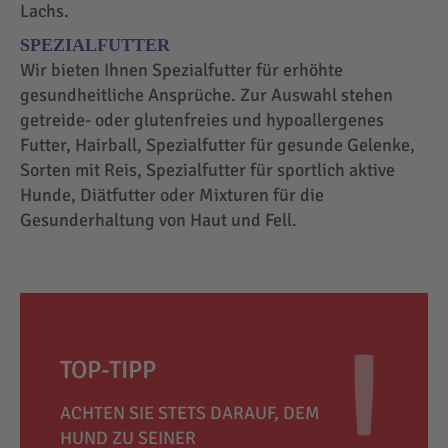
Lachs.
SPEZIALFUTTER
Wir bieten Ihnen Spezialfutter für erhöhte
gesundheitliche Ansprüche. Zur Auswahl stehen
getreide- oder glutenfreies und hypoallergenes
Futter, Hairball, Spezialfutter für gesunde Gelenke,
Sorten mit Reis, Spezialfutter für sportlich aktive
Hunde, Diätfutter oder Mixturen für die
Gesunderhaltung von Haut und Fell.
TOP-TIPP
ACHTEN SIE STETS DARAUF, DEM
HUND ZU SEINER