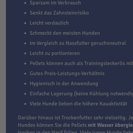
Sparsam im Verbrauch
Senkt das Zahnsteinrisiko
Leicht verdaulich
Schmeckt den meisten Hunden
Im Vergleich zu Nassfutter geruchsneutral
Leicht zu portionieren
Pellets können auch als Trainingsleckerlis m
Gutes Preis-Leistungs-Verhältnis
Hygienisch in der Anwendung
Einfache Lagerung (keine Kühlung notwendi
Viele Hunde lieben die höhere Kauaktivität
Darüber hinaus ist Trockenfutter sehr vielseitig. J
Hundes können Sie die Pellets
mit Wasser übergi
trocken in den Napf füllen. Viele junge Hunde lie