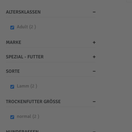
ALTERSKLASSEN
items
Adult
2
MARKE
SPEZIAL - FUTTER
SORTE
items
Lamm
2
TROCKENFUTTER GRÖSSE
items
normal
2