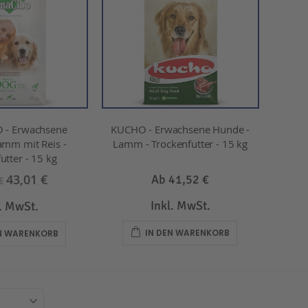
 - Erwachsene
KUCHO - Erwachsene Hunde -
amm mit Reis -
Lamm - Trockenfutter - 15 kg
utter - 15 kg
43,01 €
Ab
41,52 €
€
Inkl. MwSt.
l. MwSt.
IN DEN WARENKORB
EN WARENKORB