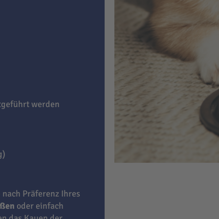
itgeführt werden
g)
e nach Präferenz Ihres
eßen
oder einfach
ben das Kauen der