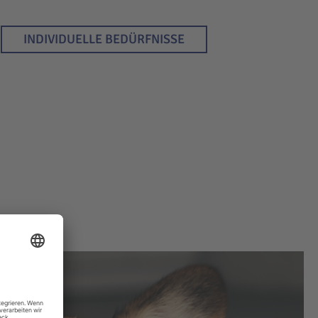
INDIVIDUELLE BEDÜRFNISSE