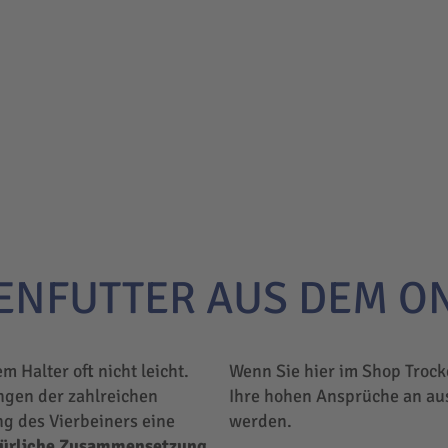
ENFUTTER AUS DEM O
em Halter oft nicht leicht.
Wenn Sie hier im Shop Trock
ngen der zahlreichen
Ihre hohen Ansprüche an au
ng des Vierbeiners eine
werden.
türliche Zusammensetzung