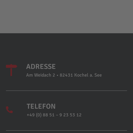
ADRESSE
Am Weidach 2 • 82431 Kochel a. See
TELEFON
+49 (0) 88 51 – 9 23 53 12