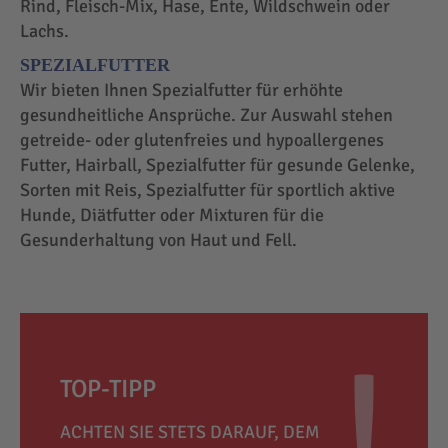
Rind, Fleisch-Mix, Hase, Ente, Wildschwein oder
Lachs.
SPEZIALFUTTER
Wir bieten Ihnen Spezialfutter für erhöhte
gesundheitliche Ansprüche. Zur Auswahl stehen
getreide- oder glutenfreies und hypoallergenes
Futter, Hairball, Spezialfutter für gesunde Gelenke,
Sorten mit Reis, Spezialfutter für sportlich aktive
Hunde, Diätfutter oder Mixturen für die
Gesunderhaltung von Haut und Fell.
TOP-TIPP
ACHTEN SIE STETS DARAUF, DEM