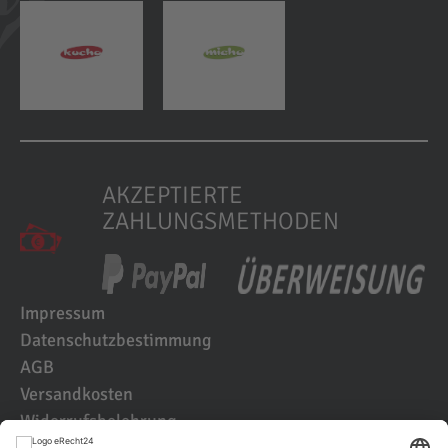
AKZEPTIERTE
ZAHLUNGSMETHODEN
Impressum
Datenschutzbestimmung
AGB
Versandkosten
Widerrufsbelehrung