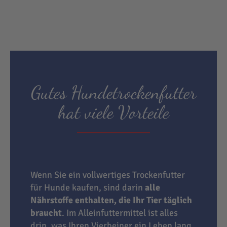
Gutes Hundetrockenfutter
hat viele Vorteile
Wenn Sie ein vollwertiges Trockenfutter
für Hunde kaufen, sind darin
alle
Nährstoffe enthalten, die Ihr Tier täglich
braucht
. Im Alleinfuttermittel ist alles
drin, was Ihren Vierbeiner ein Leben lang