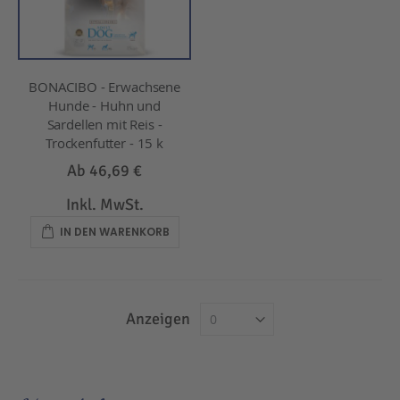
BONACIBO - Erwachsene
Hunde - Huhn und
Sardellen mit Reis -
Trockenfutter - 15 k
Ab
46,69 €
Inkl. MwSt.
IN DEN WARENKORB
Anzeigen