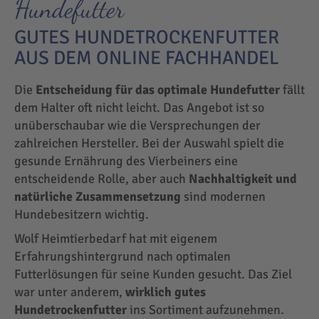
Hundefutter
GUTES HUNDETROCKENFUTTER
AUS DEM ONLINE FACHHANDEL
Die
Entscheidung für das optimale Hundefutter
fällt
dem Halter oft nicht leicht. Das Angebot ist so
unüberschaubar wie die Versprechungen der
zahlreichen Hersteller. Bei der Auswahl spielt die
gesunde Ernährung des Vierbeiners eine
entscheidende Rolle, aber auch
Nachhaltigkeit und
natürliche Zusammensetzung
sind modernen
Hundebesitzern wichtig.
Wolf Heimtierbedarf hat mit eigenem
Erfahrungshintergrund nach optimalen
Futterlösungen für seine Kunden gesucht. Das Ziel
war unter anderem,
wirklich gutes
Hundetrockenfutter
ins Sortiment aufzunehmen.