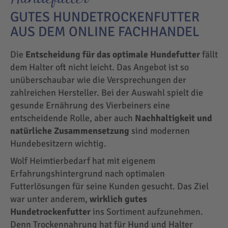
GUTES HUNDETROCKENFUTTER
AUS DEM ONLINE FACHHANDEL
Die
Entscheidung für das optimale Hundefutter
fällt
dem Halter oft nicht leicht. Das Angebot ist so
unüberschaubar wie die Versprechungen der
zahlreichen Hersteller. Bei der Auswahl spielt die
gesunde Ernährung des Vierbeiners eine
entscheidende Rolle, aber auch
Nachhaltigkeit und
natürliche Zusammensetzung
sind modernen
Hundebesitzern wichtig.
Wolf Heimtierbedarf hat mit eigenem
Erfahrungshintergrund nach optimalen
Futterlösungen für seine Kunden gesucht. Das Ziel
war unter anderem,
wirklich gutes
Hundetrockenfutter
ins Sortiment aufzunehmen.
Denn Trockennahrung hat für Hund und Halter