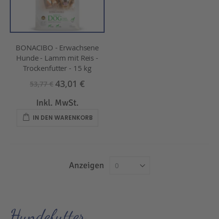
BONACIBO - Erwachsene
Hunde - Lamm mit Reis -
Trockenfutter - 15 kg
43,01 €
53,77 €
Inkl. MwSt.
IN DEN WARENKORB
Anzeigen
Hundefutter