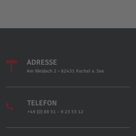
ADRESSE
Am Weidach 2 • 82431 Kochel a. See
TELEFON
+49 (0) 88 51 – 9 23 53 12