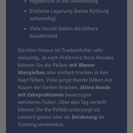
Hygienisch in der Anwendung
Einfache Lagerung (keine Kühlung
notwendig)
Viele Hunde lieben die höhere
Kauaktivität
Darüber hinaus ist Trockenfutter sehr
vielseitig. Je nach Präferenz Ihres Hundes
können Sie die Pellets
mit Wasser
übergießen
oder einfach trocken in den
Napf füllen. Viele junge Hunde lieben das
Kauen der harten Brocken,
ältere Hunde
mit Zahnproblemen
bevorzugen
weicheres Futter. Über den Tag verteilt
können Sie die Pellets unbesorgt als
Leckerli geben oder als
Belohnung
im
Training verwenden.