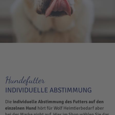
Hundefutter
INDIVIDUELLE ABSTIMMUNG
Die
individuelle Abstimmung des Futters auf den
einzelnen Hund
hört für Wolf Heimtierbedarf aber
bei der Marke nicht auf. Hier im Shop wählen Sie das