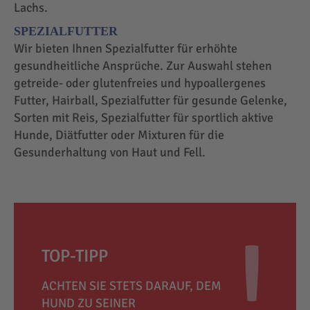
Lachs.
SPEZIALFUTTER
Wir bieten Ihnen Spezialfutter für erhöhte
gesundheitliche Ansprüche. Zur Auswahl stehen
getreide- oder glutenfreies und hypoallergenes
Futter, Hairball, Spezialfutter für gesunde Gelenke,
Sorten mit Reis, Spezialfutter für sportlich aktive
Hunde, Diätfutter oder Mixturen für die
Gesunderhaltung von Haut und Fell.
TOP-TIPP
ACHTEN SIE STETS DARAUF, DEM
HUND ZU SEINER