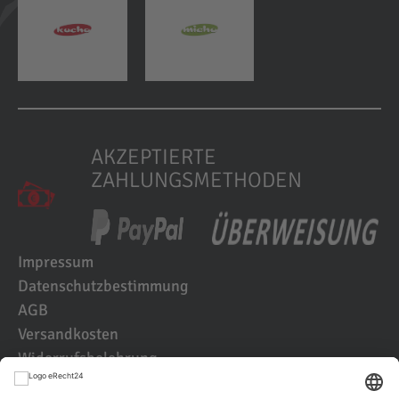
AKZEPTIERTE
ZAHLUNGSMETHODEN
Impressum
Datenschutzbestimmung
AGB
Versandkosten
Widerrufsbelehrung
Kundenbewertungen