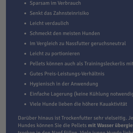
Sparsam im Verbrauch
Senkt das Zahnsteinrisiko
Leicht verdaulich
Schmeckt den meisten Hunden
Im Vergleich zu Nassfutter geruchsneutral
Leicht zu portionieren
Pellets können auch als Trainingsleckerlis m
Gutes Preis-Leistungs-Verhältnis
Hygienisch in der Anwendung
Einfache Lagerung (keine Kühlung notwendi
Viele Hunde lieben die höhere Kauaktivität
Darüber hinaus ist Trockenfutter sehr vielseitig. J
Hundes können Sie die Pellets
mit Wasser übergi
trocken in den Napf füllen. Viele junge Hunde lie