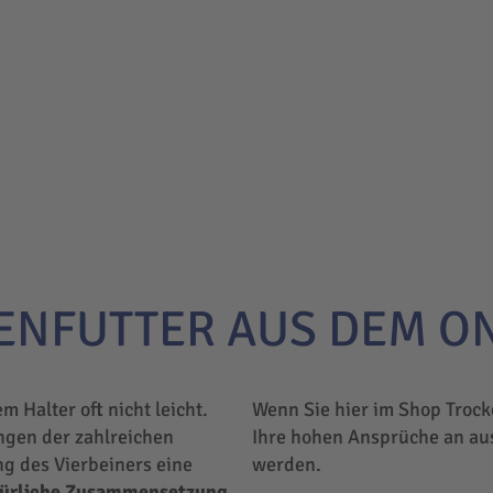
ENFUTTER AUS DEM O
em Halter oft nicht leicht.
Wenn Sie hier im Shop Trock
ngen der zahlreichen
Ihre hohen Ansprüche an au
ng des Vierbeiners eine
werden.
türliche Zusammensetzung