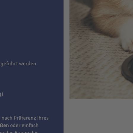
itgeführt werden
g)
e nach Präferenz Ihres
eßen
oder einfach
ben das Kauen der