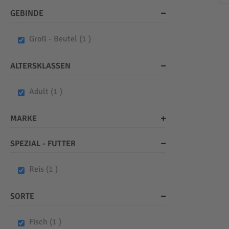
GEBINDE
item
Groß - Beutel
1
ALTERSKLASSEN
item
Adult
1
MARKE
SPEZIAL - FUTTER
item
Reis
1
SORTE
item
Fisch
1