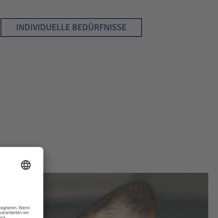
INDIVIDUELLE BEDÜRFNISSE