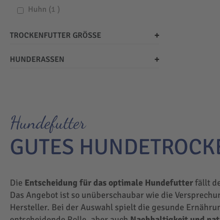
item
Huhn
1
TROCKENFUTTER GRÖSSE
HUNDERASSEN
Hundefutter
GUTES HUNDETROCK
Die
Entscheidung für das optimale Hundefutter
fällt d
Das Angebot ist so unüberschaubar wie die Versprechu
Hersteller. Bei der Auswahl spielt die gesunde Ernähru
entscheidende Rolle, aber auch
Nachhaltigkeit und na