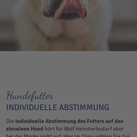
Hundefutter
INDIVIDUELLE ABSTIMMUNG
Die
individuelle Abstimmung des Futters auf den
einzelnen Hund
hört für Wolf Heimtierbedarf aber
bei der Marke nicht auf. Hier im Shop wählen Sie das