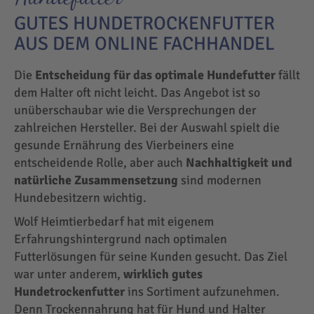
GUTES HUNDETROCKENFUTTER
AUS DEM ONLINE FACHHANDEL
Die
Entscheidung für das optimale Hundefutter
fällt
dem Halter oft nicht leicht. Das Angebot ist so
unüberschaubar wie die Versprechungen der
zahlreichen Hersteller. Bei der Auswahl spielt die
gesunde Ernährung des Vierbeiners eine
entscheidende Rolle, aber auch
Nachhaltigkeit und
natürliche Zusammensetzung
sind modernen
Hundebesitzern wichtig.
Wolf Heimtierbedarf hat mit eigenem
Erfahrungshintergrund nach optimalen
Futterlösungen für seine Kunden gesucht. Das Ziel
war unter anderem,
wirklich gutes
Hundetrockenfutter
ins Sortiment aufzunehmen.
Denn Trockennahrung hat für Hund und Halter