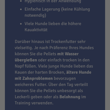
Hygienisch in der Anwendung
Einfache Lagerung (keine Kühlung
notwendig)
Viele Hunde lieben die höhere
Kauaktivität
Darüber hinaus ist Trockenfutter sehr
vielseitig. Je nach Präferenz Ihres Hundes
können Sie die Pellets
mit Wasser
übergießen
oder einfach trocken in den
Napf füllen. Viele junge Hunde lieben das
Kauen der harten Brocken,
ältere Hunde
mit Zahnproblemen
bevorzugen
weicheres Futter. Über den Tag verteilt
können Sie die Pellets unbesorgt als
Leckerli geben oder als
Belohnung
im
Training verwenden.