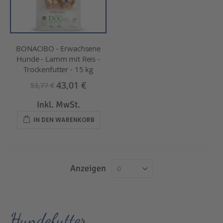
BONACIBO - Erwachsene
Hunde - Lamm mit Reis -
Trockenfutter - 15 kg
43,01 €
53,77 €
Inkl. MwSt.
IN DEN WARENKORB
Anzeigen
Hundefutter