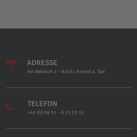
ADRESSE
Am Weidach 2 • 82431 Kochel a. See
TELEFON
+49 (0) 88 51 – 9 23 53 12