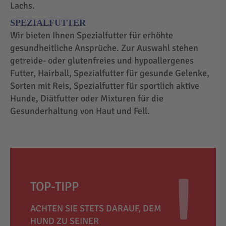
Lachs.
SPEZIALFUTTER
Wir bieten Ihnen Spezialfutter für erhöhte
gesundheitliche Ansprüche. Zur Auswahl stehen
getreide- oder glutenfreies und hypoallergenes
Futter, Hairball, Spezialfutter für gesunde Gelenke,
Sorten mit Reis, Spezialfutter für sportlich aktive
Hunde, Diätfutter oder Mixturen für die
Gesunderhaltung von Haut und Fell.
TOP-TIPP
ACHTEN SIE STETS DARAUF, DEM
HUND ZU SEINER