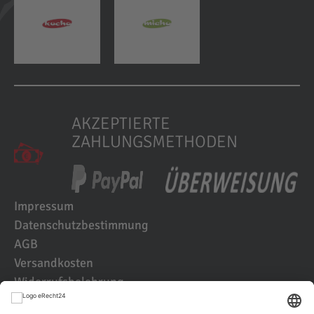
AKZEPTIERTE
ZAHLUNGSMETHODEN
Impressum
Datenschutzbestimmung
AGB
Versandkosten
Widerrufsbelehrung
Kundenbewertungen