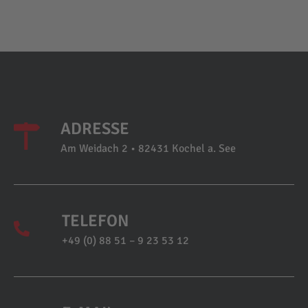
ADRESSE
Am Weidach 2 • 82431 Kochel a. See
TELEFON
+49 (0) 88 51 – 9 23 53 12