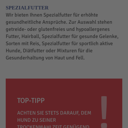
SPEZIALFUTTER
Wir bieten Ihnen Spezialfutter für erhöhte
gesundheitliche Ansprüche. Zur Auswahl stehen
getreide- oder glutenfreies und hypoallergenes
Futter, Hairball, Spezialfutter für gesunde Gelenke,
Sorten mit Reis, Spezialfutter für sportlich aktive
Hunde, Diätfutter oder Mixturen für die
Gesunderhaltung von Haut und Fell.
TOP-TIPP
ACHTEN SIE STETS DARAUF, DEM
HUND ZU SEINER
TROCKENMAHLZEIT GENÜGEND