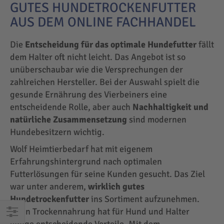
GUTES HUNDETROCKENFUTTER
AUS DEM ONLINE FACHHANDEL
Die
Entscheidung für das optimale Hundefutter
fällt
dem Halter oft nicht leicht. Das Angebot ist so
unüberschaubar wie die Versprechungen der
zahlreichen Hersteller. Bei der Auswahl spielt die
gesunde Ernährung des Vierbeiners eine
entscheidende Rolle, aber auch
Nachhaltigkeit und
natürliche Zusammensetzung
sind modernen
Hundebesitzern wichtig.
Wolf Heimtierbedarf hat mit eigenem
Erfahrungshintergrund nach optimalen
Futterlösungen für seine Kunden gesucht. Das Ziel
war unter anderem,
wirklich gutes
Hundetrockenfutter
ins Sortiment aufzunehmen.
Denn Trockennahrung hat für Hund und Halter
einige entscheidende Vorteile. Mit dem