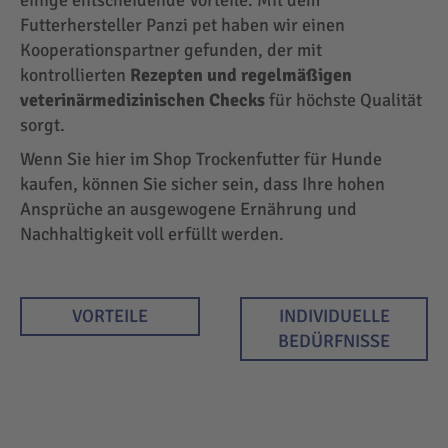
EINKAUFEN
Futterhersteller Panzi pet haben wir einen
NACH
Kooperationspartner gefunden, der mit
kontrollierten
Rezepten und regelmäßigen
veterinärmedizinischen Checks
für höchste Qualität
sorgt.
Wenn Sie hier im Shop Trockenfutter für Hunde
kaufen, können Sie sicher sein, dass Ihre hohen
Ansprüche an ausgewogene Ernährung und
Nachhaltigkeit voll erfüllt werden.
VORTEILE
INDIVIDUELLE
BEDÜRFNISSE