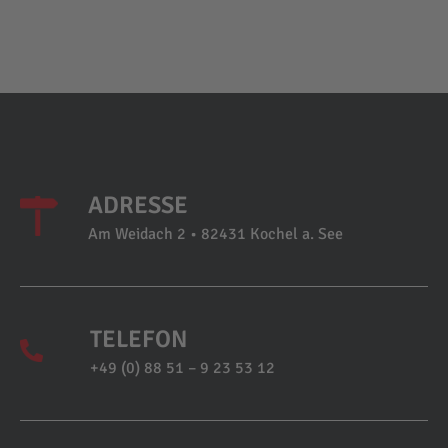
ADRESSE
Am Weidach 2 • 82431 Kochel a. See
TELEFON
+49 (0) 88 51 – 9 23 53 12