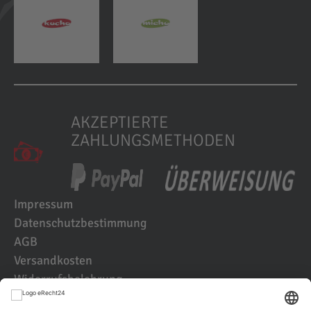
AKZEPTIERTE
ZAHLUNGSMETHODEN
Impressum
Datenschutzbestimmung
AGB
Versandkosten
Widerrufsbelehrung
Kundenbewertungen