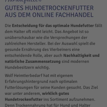
GUTES HUNDETROCKENFUTTER
AUS DEM ONLINE FACHHANDEL
Die
Entscheidung für das optimale Hundefutter
fällt
dem Halter oft nicht leicht. Das Angebot ist so
unüberschaubar wie die Versprechungen der
zahlreichen Hersteller. Bei der Auswahl spielt die
gesunde Ernährung des Vierbeiners eine
entscheidende Rolle, aber auch
Nachhaltigkeit und
natürliche Zusammensetzung
sind modernen
Hundebesitzern wichtig.
Wolf Heimtierbedarf hat mit eigenem
Erfahrungshintergrund nach optimalen
Futterlösungen für seine Kunden gesucht. Das Ziel
war unter anderem,
wirklich gutes
Hundetrockenfutter
ins Sortiment aufzunehmen.
Denn Trockennahrung hat für Hund und Halter