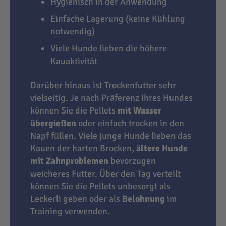
Hygienisch in der Anwendung
Einfache Lagerung (keine Kühlung
notwendig)
Viele Hunde lieben die höhere
Kauaktivität
Darüber hinaus ist Trockenfutter sehr
vielseitig. Je nach Präferenz Ihres Hundes
können Sie die Pellets
mit Wasser
übergießen
oder einfach trocken in den
Napf füllen. Viele junge Hunde lieben das
Kauen der harten Brocken,
ältere Hunde
mit Zahnproblemen
bevorzugen
weicheres Futter. Über den Tag verteilt
können Sie die Pellets unbesorgt als
Leckerli geben oder als
Belohnung
im
Training verwenden.