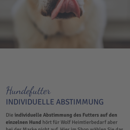
Hundefutter
INDIVIDUELLE ABSTIMMUNG
Die
individuelle Abstimmung des Futters auf den
einzelnen Hund
hört für Wolf Heimtierbedarf aber
bei der Marke nicht auf. Hier im Shop wählen Sie das