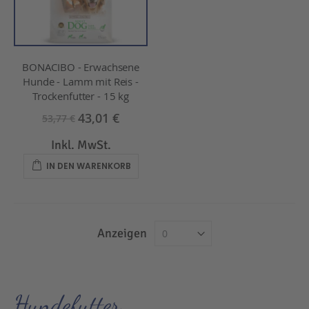
BONACIBO - Erwachsene
Hunde - Lamm mit Reis -
Trockenfutter - 15 kg
43,01 €
53,77 €
Inkl. MwSt.
IN DEN WARENKORB
Anzeigen
Hundefutter