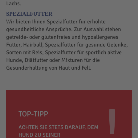
Lachs.
SPEZIALFUTTER
Wir bieten Ihnen Spezialfutter für erhöhte
gesundheitliche Ansprüche. Zur Auswahl stehen
getreide- oder glutenfreies und hypoallergenes
Futter, Hairball, Spezialfutter für gesunde Gelenke,
Sorten mit Reis, Spezialfutter für sportlich aktive
Hunde, Diätfutter oder Mixturen für die
Gesunderhaltung von Haut und Fell.
TOP-TIPP
ACHTEN SIE STETS DARAUF, DEM
HUND ZU SEINER