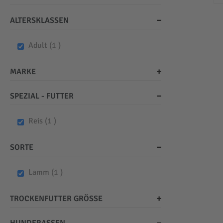
ALTERSKLASSEN
item
Adult
1
MARKE
SPEZIAL - FUTTER
item
Reis
1
SORTE
item
Lamm
1
TROCKENFUTTER GRÖSSE