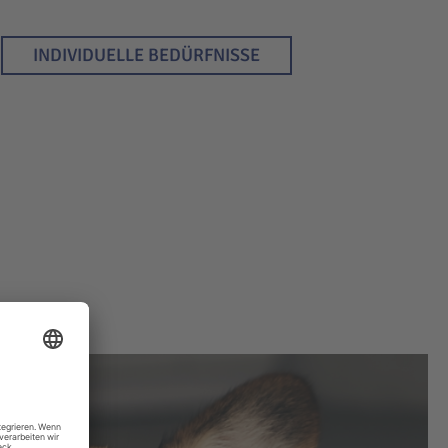
INDIVIDUELLE BEDÜRFNISSE