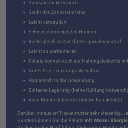
Sparsam im Verbrauch
Senkt das Zahnsteinrisiko
Leicht verdaulich
Schmeckt den meisten Hunden
Im Vergleich zu Nassfutter geruchsneutral
Leicht zu portionieren
Pellets können auch als Trainingsleckerlis m
Gutes Preis-Leistungs-Verhältnis
Hygienisch in der Anwendung
Einfache Lagerung (keine Kühlung notwendi
Viele Hunde lieben die höhere Kauaktivität
Darüber hinaus ist Trockenfutter sehr vielseitig. J
Hundes können Sie die Pellets
mit Wasser übergi
trocken in den Napf füllen. Viele junge Hunde lie