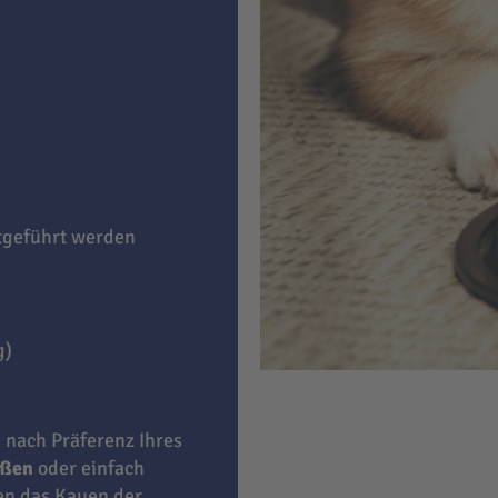
itgeführt werden
g)
e nach Präferenz Ihres
eßen
oder einfach
ben das Kauen der