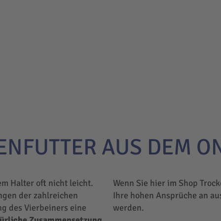
ENFUTTER AUS DEM O
em Halter oft nicht leicht.
Wenn Sie hier im Shop Trock
ngen der zahlreichen
Ihre hohen Ansprüche an au
ng des Vierbeiners eine
werden.
türliche Zusammensetzung