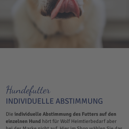
Hundefutter
INDIVIDUELLE ABSTIMMUNG
Die
individuelle Abstimmung des Futters auf den
einzelnen Hund
hört für Wolf Heimtierbedarf aber
bei der Marke nicht auf. Hier im Shop wählen Sie das