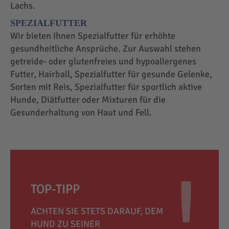
Lachs.
SPEZIALFUTTER
Wir bieten Ihnen Spezialfutter für erhöhte
gesundheitliche Ansprüche. Zur Auswahl stehen
getreide- oder glutenfreies und hypoallergenes
Futter, Hairball, Spezialfutter für gesunde Gelenke,
Sorten mit Reis, Spezialfutter für sportlich aktive
Hunde, Diätfutter oder Mixturen für die
Gesunderhaltung von Haut und Fell.
TOP-TIPP
ACHTEN SIE STETS DARAUF, DEM
HUND ZU SEINER