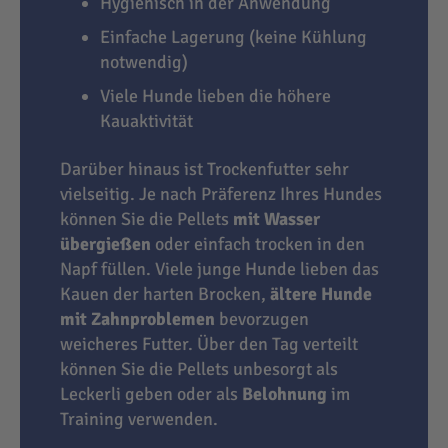
Hygienisch in der Anwendung
Einfache Lagerung (keine Kühlung
notwendig)
Viele Hunde lieben die höhere
Kauaktivität
Darüber hinaus ist Trockenfutter sehr
vielseitig. Je nach Präferenz Ihres Hundes
können Sie die Pellets
mit Wasser
übergießen
oder einfach trocken in den
Napf füllen. Viele junge Hunde lieben das
Kauen der harten Brocken,
ältere Hunde
mit Zahnproblemen
bevorzugen
weicheres Futter. Über den Tag verteilt
können Sie die Pellets unbesorgt als
Leckerli geben oder als
Belohnung
im
Training verwenden.