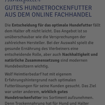
GUTES HUNDETROCKENFUTTER
AUS DEM ONLINE FACHHANDEL
Die
Entscheidung für das optimale Hundefutter
fällt
dem Halter oft nicht leicht. Das Angebot ist so
unüberschaubar wie die Versprechungen der
zahlreichen Hersteller. Bei der Auswahl spielt die
gesunde Ernährung des Vierbeiners eine
entscheidende Rolle, aber auch
Nachhaltigkeit und
natürliche Zusammensetzung
sind modernen
Hundebesitzern wichtig.
Wolf Heimtierbedarf hat mit eigenem
Erfahrungshintergrund nach optimalen
Futterlösungen für seine Kunden gesucht. Das Ziel
war unter anderem,
wirklich gutes
Hundetrockenfutter
ins Sortiment aufzunehmen.
Denn Trockennahrung hat für Hund und Halter