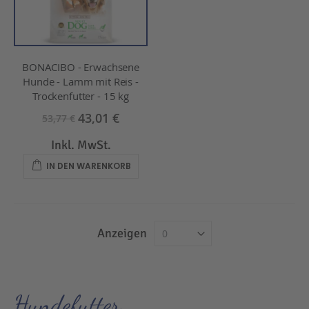
BONACIBO - Erwachsene
Hunde - Lamm mit Reis -
Trockenfutter - 15 kg
43,01 €
53,77 €
Inkl. MwSt.
IN DEN WARENKORB
Anzeigen
Hundefutter