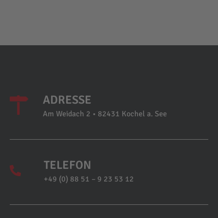
ADRESSE
Am Weidach 2 • 82431 Kochel a. See
TELEFON
+49 (0) 88 51 – 9 23 53 12