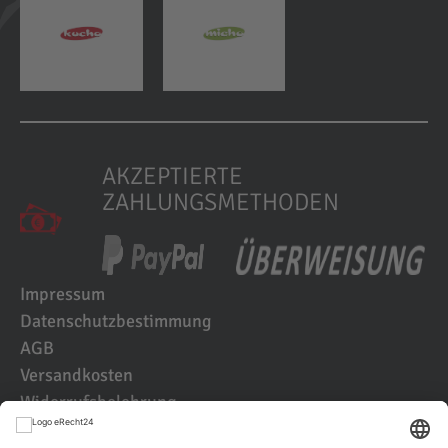
AKZEPTIERTE
ZAHLUNGSMETHODEN
Impressum
Datenschutzbestimmung
AGB
Versandkosten
Widerrufsbelehrung
Kundenbewertungen