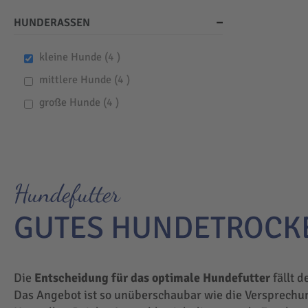
HUNDERASSEN
items
kleine Hunde
4
items
mittlere Hunde
4
items
große Hunde
4
Hundefutter
GUTES HUNDETROCK
Die
Entscheidung für das optimale Hundefutter
fällt d
Das Angebot ist so unüberschaubar wie die Versprechu