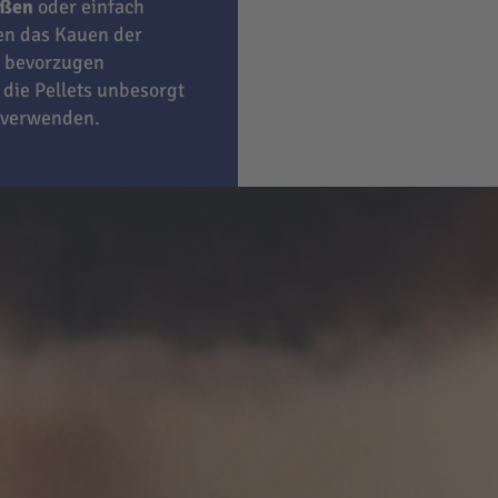
eßen
oder einfach
ben das Kauen der
bevorzugen
 die Pellets unbesorgt
 verwenden.