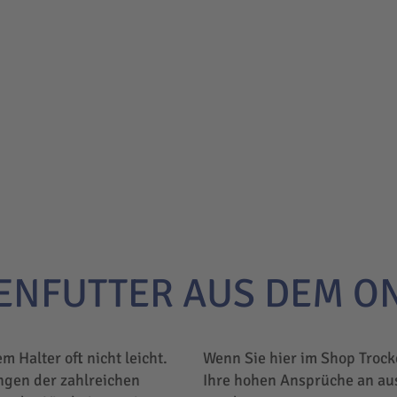
ENFUTTER AUS DEM O
em Halter oft nicht leicht.
Wenn Sie hier im Shop Trock
ngen der zahlreichen
Ihre hohen Ansprüche an au