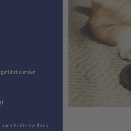
itgeführt werden
g)
e nach Präferenz Ihres