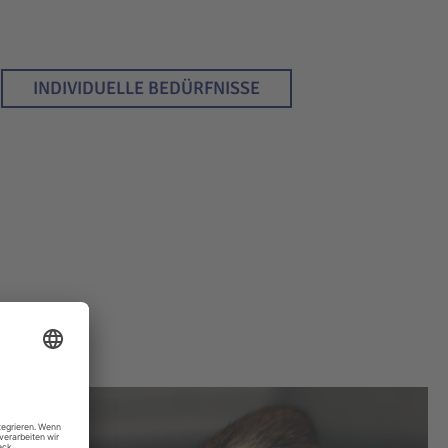
INDIVIDUELLE BEDÜRFNISSE