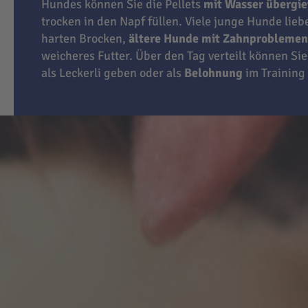
Hundes können Sie die Pellets
mit Wasser übergi
trocken in den Napf füllen. Viele junge Hunde lie
harten Brocken,
ältere Hunde mit Zahnproblemen
weicheres Futter. Über den Tag verteilt können Sie
als Leckerli geben oder als
Belohnung
im Training