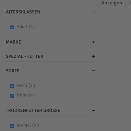
Anzeigen
ALTERSKLASSEN
items
Adult
4
MARKE
SPEZIAL - FUTTER
SORTE
item
Fisch
1
items
Huhn
4
TROCKENFUTTER GRÖSSE
items
normal
4