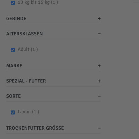
item
10 kg bis 15 kg
1
GEBINDE
ALTERSKLASSEN
item
Adult
1
MARKE
SPEZIAL - FUTTER
SORTE
item
Lamm
1
TROCKENFUTTER GRÖSSE