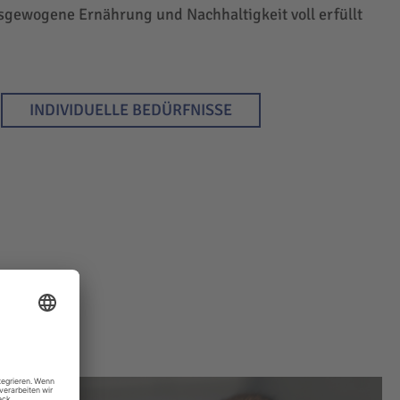
sgewogene Ernährung und Nachhaltigkeit voll erfüllt
INDIVIDUELLE BEDÜRFNISSE