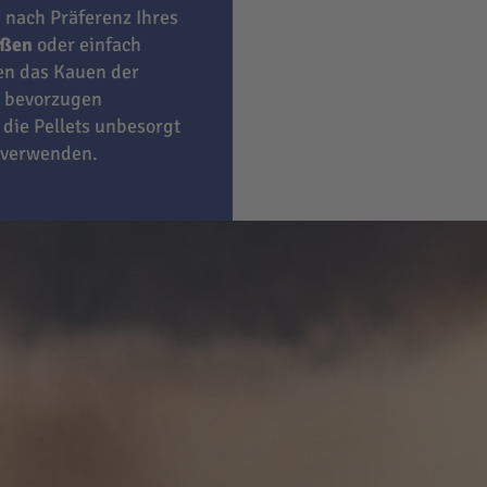
e nach Präferenz Ihres
eßen
oder einfach
ben das Kauen der
bevorzugen
 die Pellets unbesorgt
 verwenden.