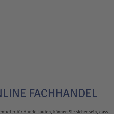
NLINE FACHHANDEL
enfutter für Hunde kaufen, können Sie sicher sein, dass