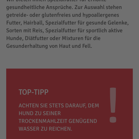
gesundheitliche Ansprüche. Zur Auswahl stehen
getreide- oder glutenfreies und hypoallergenes
Futter, Hairball, Spezialfutter für gesunde Gelenke,
Sorten mit Reis, Spezialfutter für sportlich aktive
Hunde, Diätfutter oder Mixturen für die
Gesunderhaltung von Haut und Fell.
TOP-TIPP
ACHTEN SIE STETS DARAUF, DEM
HUND ZU SEINER
TROCKENMAHLZEIT GENÜGEND
WASSER ZU REICHEN.