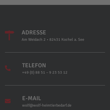
ADRESSE
Am Weidach 2 • 82431 Kochel a. See
TELEFON
+49 (0) 88 51 – 9 23 53 12
E-MAIL
wolf@wolf-heimtierbedarf.de