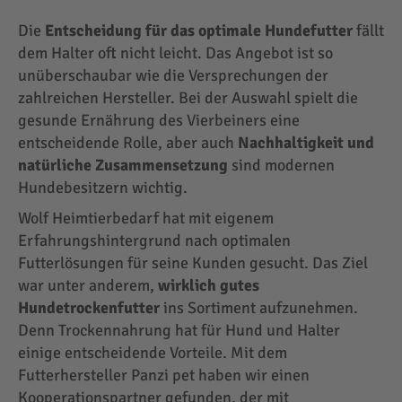
Die
Entscheidung für das optimale Hundefutter
fällt
dem Halter oft nicht leicht. Das Angebot ist so
unüberschaubar wie die Versprechungen der
zahlreichen Hersteller. Bei der Auswahl spielt die
gesunde Ernährung des Vierbeiners eine
entscheidende Rolle, aber auch
Nachhaltigkeit und
natürliche Zusammensetzung
sind modernen
Hundebesitzern wichtig.
Wolf Heimtierbedarf hat mit eigenem
Erfahrungshintergrund nach optimalen
Futterlösungen für seine Kunden gesucht. Das Ziel
war unter anderem,
wirklich gutes
Hundetrockenfutter
ins Sortiment aufzunehmen.
Denn Trockennahrung hat für Hund und Halter
einige entscheidende Vorteile. Mit dem
Futterhersteller Panzi pet haben wir einen
Kooperationspartner gefunden, der mit