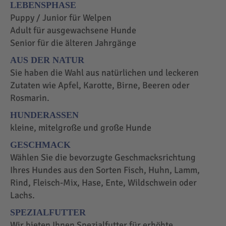
LEBENSPHASE
Puppy / Junior für Welpen
Adult für ausgewachsene Hunde
Senior für die älteren Jahrgänge
AUS DER NATUR
Sie haben die Wahl aus natürlichen und leckeren
Zutaten wie Apfel, Karotte, Birne, Beeren oder
Rosmarin.
HUNDERASSEN
kleine, mitelgroße und große Hunde
GESCHMACK
Wählen Sie die bevorzugte Geschmacksrichtung
Ihres Hundes aus den Sorten Fisch, Huhn, Lamm,
Rind, Fleisch-Mix, Hase, Ente, Wildschwein oder
Lachs.
SPEZIALFUTTER
Wir bieten Ihnen Spezialfutter für erhöhte