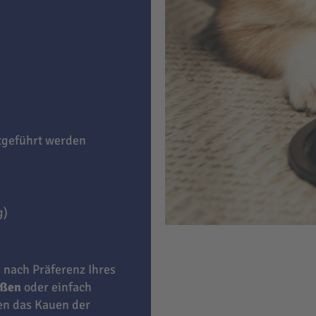
itgeführt werden
g)
e nach Präferenz Ihres
eßen
oder einfach
ben das Kauen der