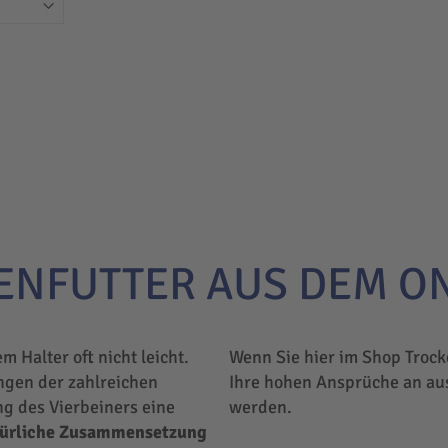
ENFUTTER AUS DEM O
em Halter oft nicht leicht.
Wenn Sie hier im Shop Trock
ngen der zahlreichen
Ihre hohen Ansprüche an au
ng des Vierbeiners eine
werden.
türliche Zusammensetzung