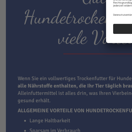
Hundetrockenfut
viele Vortei
Wenn Sie ein vollwertiges Trockenfutter für Hunde
alle Nährstoffe enthalten, die Ihr Tier täglich br
Alleinfuttermittel ist alles drin, was Ihren Vierbei
gesund erhält.
ALLGEMEINE VORTEILE VON HUNDETROCKENFU
Lange Haltbarkeit
Sparsam im Verbrauch