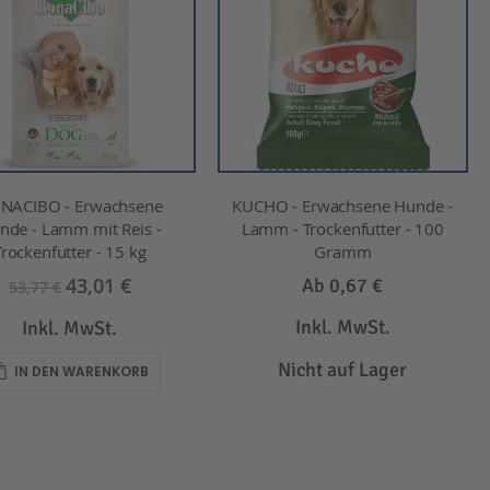
NACIBO - Erwachsene
KUCHO - Erwachsene Hunde -
nde - Lamm mit Reis -
Lamm - Trockenfutter - 100
Trockenfutter - 15 kg
Gramm
43,01 €
Ab
0,67 €
53,77 €
Inkl. MwSt.
Inkl. MwSt.
Nicht auf Lager
IN DEN WARENKORB