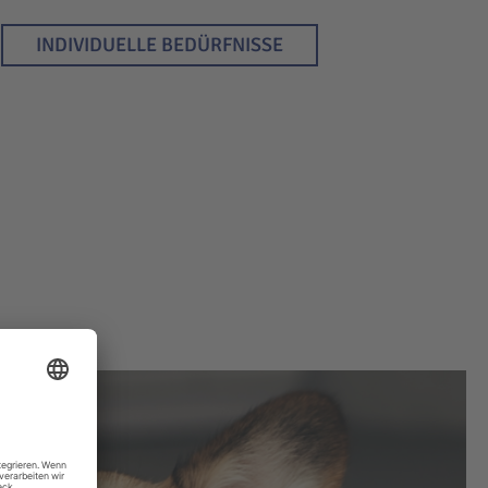
INDIVIDUELLE BEDÜRFNISSE