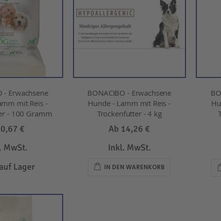
 - Erwachsene
BONACIBO - Erwachsene
BO
amm mit Reis -
Hunde - Lamm mit Reis -
Hu
ter - 100 Gramm
Trockenfutter - 4 kg
b
0,67 €
Ab
14,26 €
l. MwSt.
Inkl. MwSt.
 auf Lager
IN DEN WARENKORB