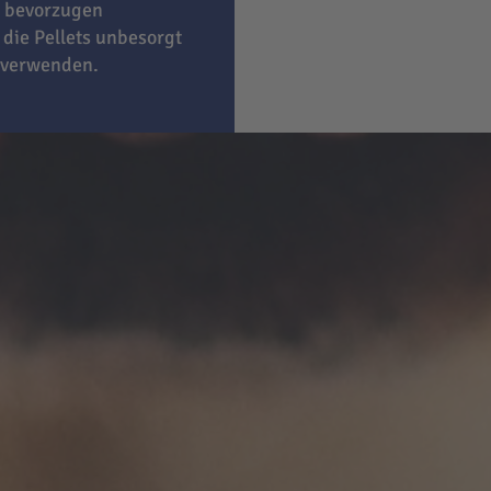
bevorzugen
 die Pellets unbesorgt
 verwenden.