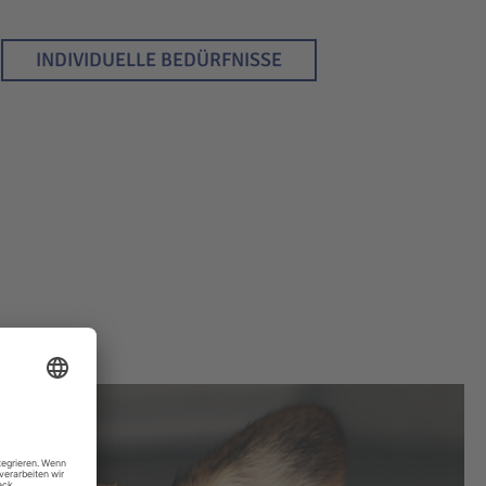
INDIVIDUELLE BEDÜRFNISSE