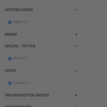
ALTERSKLASSEN
item
Adult
1
MARKE
SPEZIAL - FUTTER
item
Reis
1
SORTE
item
Lamm
1
TROCKENFUTTER GRÖSSE