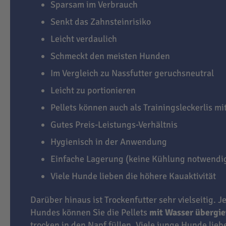
Sparsam im Verbrauch
Senkt das Zahnsteinrisiko
Leicht verdaulich
Schmeckt den meisten Hunden
Im Vergleich zu Nassfutter geruchsneutral
Leicht zu portionieren
Pellets können auch als Trainingsleckerlis m
Gutes Preis-Leistungs-Verhältnis
Hygienisch in der Anwendung
Einfache Lagerung (keine Kühlung notwendi
Viele Hunde lieben die höhere Kauaktivität
Darüber hinaus ist Trockenfutter sehr vielseitig. J
Hundes können Sie die Pellets
mit Wasser übergi
trocken in den Napf füllen. Viele junge Hunde lie