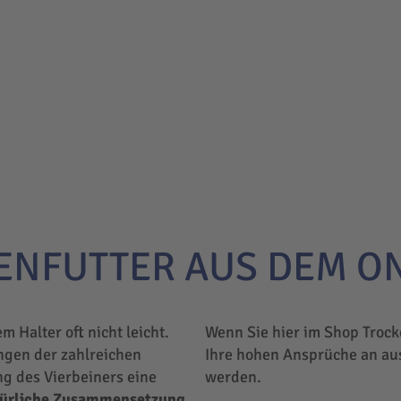
ENFUTTER AUS DEM O
em Halter oft nicht leicht.
Wenn Sie hier im Shop Trock
ngen der zahlreichen
Ihre hohen Ansprüche an au
ng des Vierbeiners eine
werden.
türliche Zusammensetzung