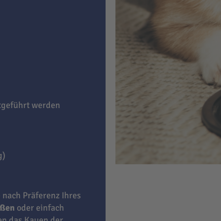
itgeführt werden
g)
e nach Präferenz Ihres
eßen
oder einfach
ben das Kauen der