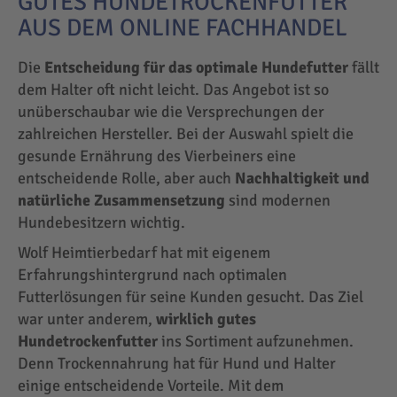
GUTES HUNDETROCKENFUTTER
AUS DEM ONLINE FACHHANDEL
Die
Entscheidung für das optimale Hundefutter
fällt
dem Halter oft nicht leicht. Das Angebot ist so
unüberschaubar wie die Versprechungen der
zahlreichen Hersteller. Bei der Auswahl spielt die
gesunde Ernährung des Vierbeiners eine
entscheidende Rolle, aber auch
Nachhaltigkeit und
natürliche Zusammensetzung
sind modernen
Hundebesitzern wichtig.
Wolf Heimtierbedarf hat mit eigenem
Erfahrungshintergrund nach optimalen
Futterlösungen für seine Kunden gesucht. Das Ziel
war unter anderem,
wirklich gutes
Hundetrockenfutter
ins Sortiment aufzunehmen.
Denn Trockennahrung hat für Hund und Halter
einige entscheidende Vorteile. Mit dem