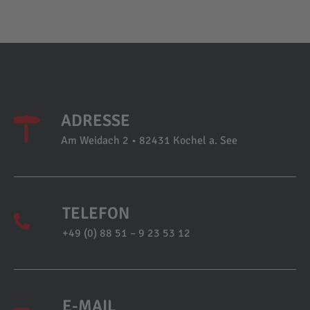
ADRESSE
Am Weidach 2 • 82431 Kochel a. See
TELEFON
+49 (0) 88 51 – 9 23 53 12
E-MAIL