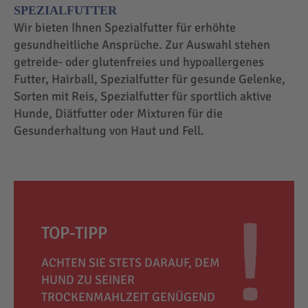
SPEZIALFUTTER
Wir bieten Ihnen Spezialfutter für erhöhte
gesundheitliche Ansprüche. Zur Auswahl stehen
getreide- oder glutenfreies und hypoallergenes
Futter, Hairball, Spezialfutter für gesunde Gelenke,
Sorten mit Reis, Spezialfutter für sportlich aktive
Hunde, Diätfutter oder Mixturen für die
Gesunderhaltung von Haut und Fell.
TOP-TIPP
ACHTEN SIE STETS DARAUF, DEM
HUND ZU SEINER
TROCKENMAHLZEIT GENÜGEND