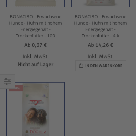
BONACIBO - Erwachsene
BONACIBO - Erwachsene
Hunde - Huhn mit hohem
Hunde - Huhn mit hohem
Energiegehalt -
Energiegehalt -
Trockenfutter - 100
Trockenfutter - 4 k
Ab
0,67 €
Ab
14,26 €
Inkl. MwSt.
Inkl. MwSt.
Nicht auf Lager
IN DEN WARENKORB
-20%
EINKAUFEN
NACH