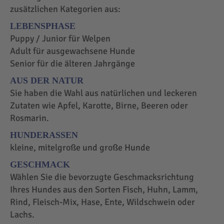
zusätzlichen Kategorien aus:
LEBENSPHASE
Puppy / Junior für Welpen
Adult für ausgewachsene Hunde
Senior für die älteren Jahrgänge
AUS DER NATUR
Sie haben die Wahl aus natürlichen und leckeren
Zutaten wie Apfel, Karotte, Birne, Beeren oder
Rosmarin.
HUNDERASSEN
kleine, mitelgroße und große Hunde
GESCHMACK
Wählen Sie die bevorzugte Geschmacksrichtung
Ihres Hundes aus den Sorten Fisch, Huhn, Lamm,
Rind, Fleisch-Mix, Hase, Ente, Wildschwein oder
Lachs.