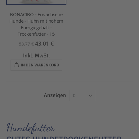
BONACIBO - Erwachsene
Hunde - Huhn mit hohem
Energiegehalt -
Trockenfutter - 15
43,01 €
53,77 €
Inkl. MwSt.
IN DEN WARENKORB
Anzeigen
Hundefutter