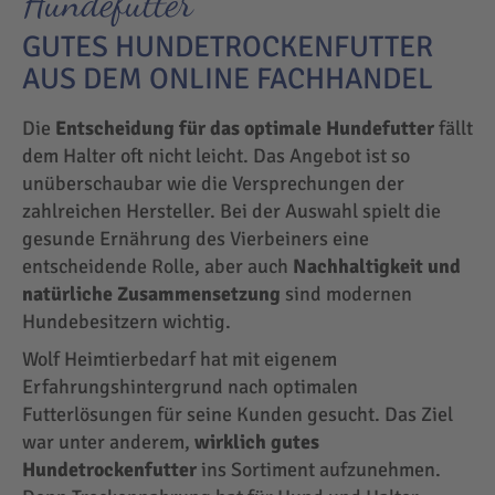
Hundefutter
GUTES HUNDETROCKENFUTTER
AUS DEM ONLINE FACHHANDEL
Die
Entscheidung für das optimale Hundefutter
fällt
dem Halter oft nicht leicht. Das Angebot ist so
unüberschaubar wie die Versprechungen der
zahlreichen Hersteller. Bei der Auswahl spielt die
gesunde Ernährung des Vierbeiners eine
entscheidende Rolle, aber auch
Nachhaltigkeit und
natürliche Zusammensetzung
sind modernen
Hundebesitzern wichtig.
Wolf Heimtierbedarf hat mit eigenem
Erfahrungshintergrund nach optimalen
Futterlösungen für seine Kunden gesucht. Das Ziel
war unter anderem,
wirklich gutes
Hundetrockenfutter
ins Sortiment aufzunehmen.