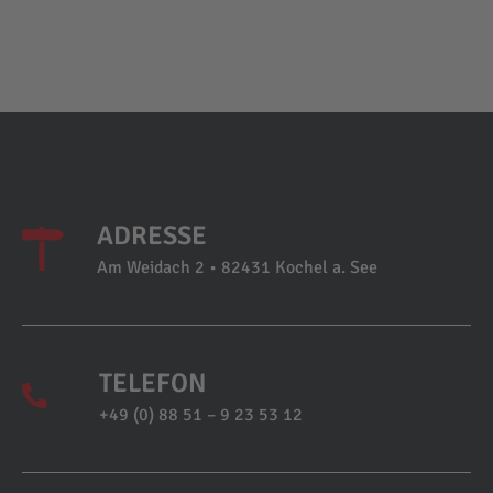
ADRESSE
Am Weidach 2 • 82431 Kochel a. See
TELEFON
+49 (0) 88 51 – 9 23 53 12