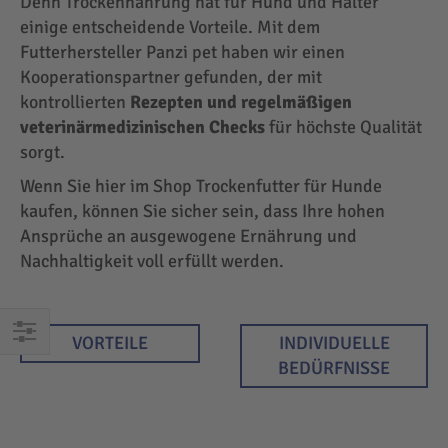
Denn Trockennahrung hat für Hund und Halter
einige entscheidende Vorteile. Mit dem
Futterhersteller Panzi pet haben wir einen
Kooperationspartner gefunden, der mit
kontrollierten
Rezepten und regelmäßigen
veterinärmedizinischen Checks
für höchste Qualität
sorgt.
Wenn Sie hier im Shop Trockenfutter für Hunde
kaufen, können Sie sicher sein, dass Ihre hohen
Ansprüche an ausgewogene Ernährung und
Nachhaltigkeit voll erfüllt werden.
VORTEILE
INDIVIDUELLE
EINKAUFEN
BEDÜRFNISSE
NACH