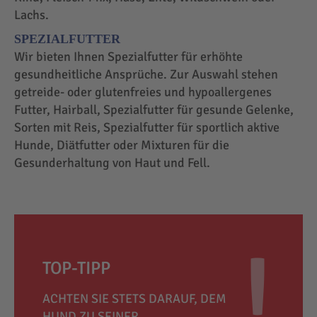
Lachs.
SPEZIALFUTTER
Wir bieten Ihnen Spezialfutter für erhöhte
gesundheitliche Ansprüche. Zur Auswahl stehen
getreide- oder glutenfreies und hypoallergenes
Futter, Hairball, Spezialfutter für gesunde Gelenke,
Sorten mit Reis, Spezialfutter für sportlich aktive
Hunde, Diätfutter oder Mixturen für die
Gesunderhaltung von Haut und Fell.
TOP-TIPP
ACHTEN SIE STETS DARAUF, DEM
HUND ZU SEINER