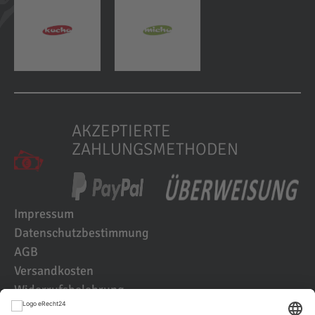
AKZEPTIERTE
ZAHLUNGSMETHODEN
Impressum
Datenschutzbestimmung
AGB
Versandkosten
Widerrufsbelehrung
Kundenbewertungen