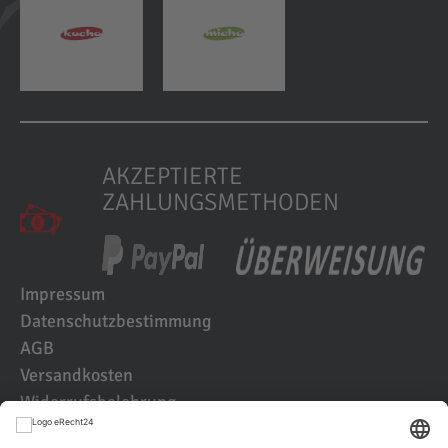
AKZEPTIERTE
ZAHLUNGSMETHODEN
Impressum
Datenschutzbestimmung
AGB
Versandkosten
Widerrufsbelehrung
Kundenbewertungen