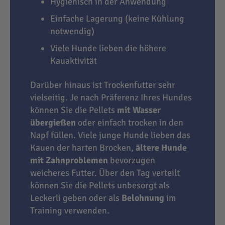
Hygienisch in der Anwendung
Einfache Lagerung (keine Kühlung
notwendig)
Viele Hunde lieben die höhere
Kauaktivität
Darüber hinaus ist Trockenfutter sehr
vielseitig. Je nach Präferenz Ihres Hundes
können Sie die Pellets
mit Wasser
übergießen
oder einfach trocken in den
Napf füllen. Viele junge Hunde lieben das
Kauen der harten Brocken,
ältere Hunde
mit Zahnproblemen
bevorzugen
weicheres Futter. Über den Tag verteilt
können Sie die Pellets unbesorgt als
Leckerli geben oder als
Belohnung
im
Training verwenden.