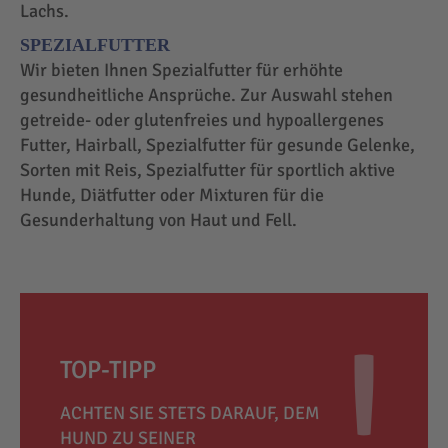
Lachs.
SPEZIALFUTTER
Wir bieten Ihnen Spezialfutter für erhöhte
gesundheitliche Ansprüche. Zur Auswahl stehen
getreide- oder glutenfreies und hypoallergenes
Futter, Hairball, Spezialfutter für gesunde Gelenke,
Sorten mit Reis, Spezialfutter für sportlich aktive
Hunde, Diätfutter oder Mixturen für die
Gesunderhaltung von Haut und Fell.
TOP-TIPP
ACHTEN SIE STETS DARAUF, DEM
HUND ZU SEINER