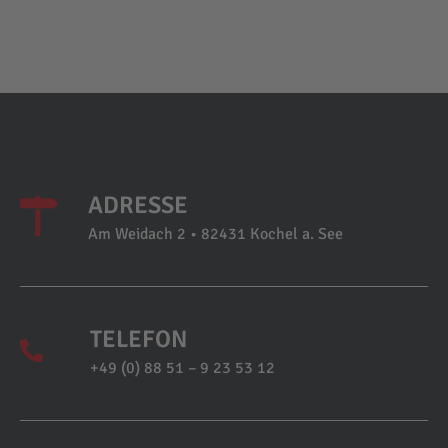
ADRESSE
Am Weidach 2 • 82431 Kochel a. See
TELEFON
+49 (0) 88 51 – 9 23 53 12