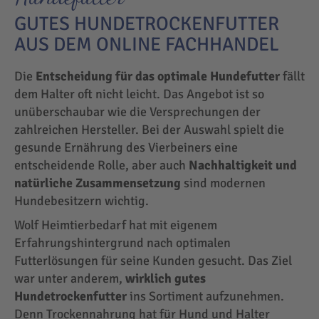
GUTES HUNDETROCKENFUTTER
AUS DEM ONLINE FACHHANDEL
Die
Entscheidung für das optimale Hundefutter
fällt
dem Halter oft nicht leicht. Das Angebot ist so
unüberschaubar wie die Versprechungen der
zahlreichen Hersteller. Bei der Auswahl spielt die
gesunde Ernährung des Vierbeiners eine
entscheidende Rolle, aber auch
Nachhaltigkeit und
natürliche Zusammensetzung
sind modernen
Hundebesitzern wichtig.
Wolf Heimtierbedarf hat mit eigenem
Erfahrungshintergrund nach optimalen
Futterlösungen für seine Kunden gesucht. Das Ziel
war unter anderem,
wirklich gutes
Hundetrockenfutter
ins Sortiment aufzunehmen.
Denn Trockennahrung hat für Hund und Halter