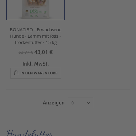
BONACIBO - Erwachsene
Hunde - Lamm mit Reis -
Trockenfutter - 15 kg
43,01 €
53,77 €
Inkl. MwSt.
IN DEN WARENKORB
Anzeigen
Hundefutter