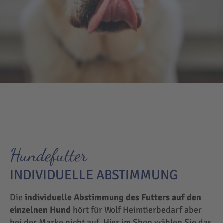
Hundefutter
INDIVIDUELLE ABSTIMMUNG
Die
individuelle Abstimmung des Futters auf den
einzelnen Hund
hört für Wolf Heimtierbedarf aber
bei der Marke nicht auf. Hier im Shop wählen Sie das