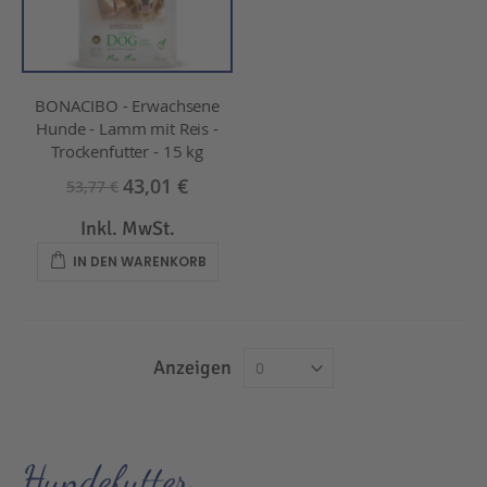
BONACIBO - Erwachsene
Hunde - Lamm mit Reis -
Trockenfutter - 15 kg
43,01 €
53,77 €
Inkl. MwSt.
IN DEN WARENKORB
Anzeigen
Hundefutter