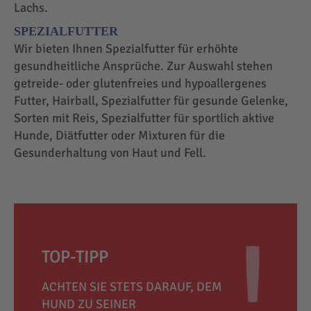
Lachs.
SPEZIALFUTTER
Wir bieten Ihnen Spezialfutter für erhöhte
gesundheitliche Ansprüche. Zur Auswahl stehen
getreide- oder glutenfreies und hypoallergenes
Futter, Hairball, Spezialfutter für gesunde Gelenke,
Sorten mit Reis, Spezialfutter für sportlich aktive
Hunde, Diätfutter oder Mixturen für die
Gesunderhaltung von Haut und Fell.
TOP-TIPP
ACHTEN SIE STETS DARAUF, DEM
HUND ZU SEINER