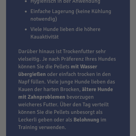
Hygienisch in der Anwendung
Einfache Lagerung (keine Kühlung
notwendig)
Viele Hunde lieben die höhere
Kauaktivität
Darüber hinaus ist Trockenfutter sehr
vielseitig. Je nach Präferenz Ihres Hundes
können Sie die Pellets
mit Wasser
übergießen
oder einfach trocken in den
Napf füllen. Viele junge Hunde lieben das
Kauen der harten Brocken,
ältere Hunde
mit Zahnproblemen
bevorzugen
weicheres Futter. Über den Tag verteilt
können Sie die Pellets unbesorgt als
Leckerli geben oder als
Belohnung
im
Training verwenden.