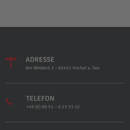
ADRESSE
Am Weidach 2 • 82431 Kochel a. See
TELEFON
+49 (0) 88 51 – 9 23 53 12