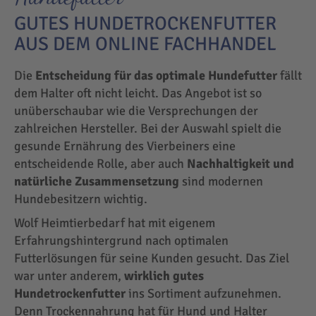
GUTES HUNDETROCKENFUTTER
AUS DEM ONLINE FACHHANDEL
Die
Entscheidung für das optimale Hundefutter
fällt
dem Halter oft nicht leicht. Das Angebot ist so
unüberschaubar wie die Versprechungen der
zahlreichen Hersteller. Bei der Auswahl spielt die
gesunde Ernährung des Vierbeiners eine
entscheidende Rolle, aber auch
Nachhaltigkeit und
natürliche Zusammensetzung
sind modernen
Hundebesitzern wichtig.
Wolf Heimtierbedarf hat mit eigenem
Erfahrungshintergrund nach optimalen
Futterlösungen für seine Kunden gesucht. Das Ziel
war unter anderem,
wirklich gutes
Hundetrockenfutter
ins Sortiment aufzunehmen.
Denn Trockennahrung hat für Hund und Halter