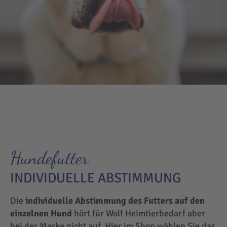
Hundefutter
INDIVIDUELLE ABSTIMMUNG
Die
individuelle Abstimmung des Futters auf den
einzelnen Hund
hört für Wolf Heimtierbedarf aber
bei der Marke nicht auf. Hier im Shop wählen Sie das