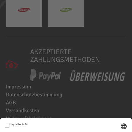
AKZEPTIERTE
ZAHLUNGSMETHODEN
Impressum
Datenschutzbestimmung
AGB
Versandkosten
Widerrufsbelehrung
Kundenbewertungen