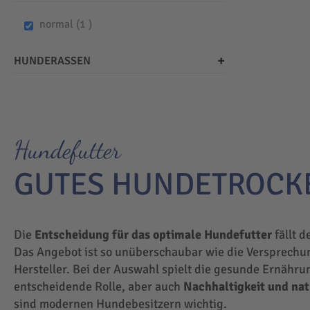
item
normal
1
HUNDERASSEN
Hundefutter
GUTES HUNDETROCK
Die
Entscheidung für das optimale Hundefutter
fällt d
Das Angebot ist so unüberschaubar wie die Versprechu
Hersteller. Bei der Auswahl spielt die gesunde Ernähru
entscheidende Rolle, aber auch
Nachhaltigkeit und na
sind modernen Hundebesitzern wichtig.