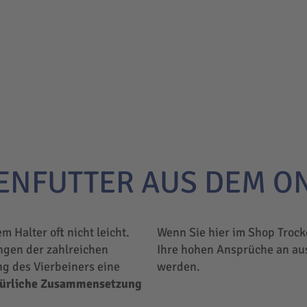
ENFUTTER AUS DEM O
em Halter oft nicht leicht.
Wenn Sie hier im Shop Trock
ngen der zahlreichen
Ihre hohen Ansprüche an au
ng des Vierbeiners eine
werden.
türliche Zusammensetzung