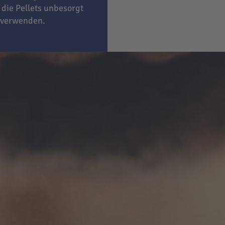
 die Pellets unbesorgt
 verwenden.