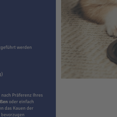
itgeführt werden
g)
e nach Präferenz Ihres
eßen
oder einfach
ben das Kauen der
bevorzugen