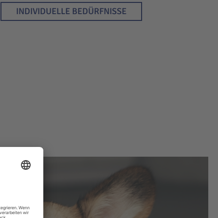
INDIVIDUELLE BEDÜRFNISSE