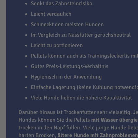
Senkt das Zahnsteinrisiko
Leicht verdaulich
Schmeckt den meisten Hunden
Im Vergleich zu Nassfutter geruchsneutral
Leicht zu portionieren
Pellets können auch als Trainingsleckerlis m
Gutes Preis-Leistungs-Verhältnis
Hygienisch in der Anwendung
Einfache Lagerung (keine Kühlung notwendi
Viele Hunde lieben die höhere Kauaktivität
Darüber hinaus ist Trockenfutter sehr vielseitig. J
Hundes können Sie die Pellets
mit Wasser übergi
trocken in den Napf füllen. Viele junge Hunde lie
harten Brocken,
ältere Hunde mit Zahnproblemen