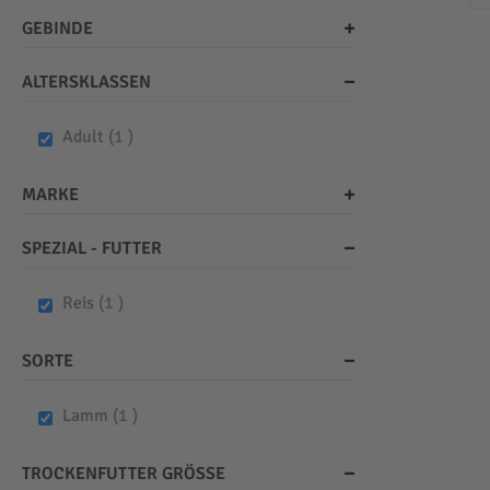
GEBINDE
ALTERSKLASSEN
item
Adult
1
MARKE
SPEZIAL - FUTTER
item
Reis
1
SORTE
item
Lamm
1
TROCKENFUTTER GRÖSSE