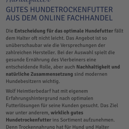
GUTES HUNDETROCKENFUTTER
AUS DEM ONLINE FACHHANDEL
Die
Entscheidung für das optimale Hundefutter
fällt
dem Halter oft nicht leicht. Das Angebot ist so
unüberschaubar wie die Versprechungen der
zahlreichen Hersteller. Bei der Auswahl spielt die
gesunde Ernährung des Vierbeiners eine
entscheidende Rolle, aber auch
Nachhaltigkeit und
natürliche Zusammensetzung
sind modernen
Hundebesitzern wichtig.
Wolf Heimtierbedarf hat mit eigenem
Erfahrungshintergrund nach optimalen
Futterlösungen für seine Kunden gesucht. Das Ziel
war unter anderem,
wirklich gutes
Hundetrockenfutter
ins Sortiment aufzunehmen.
Denn Trockennahrung hat für Hund und Halter