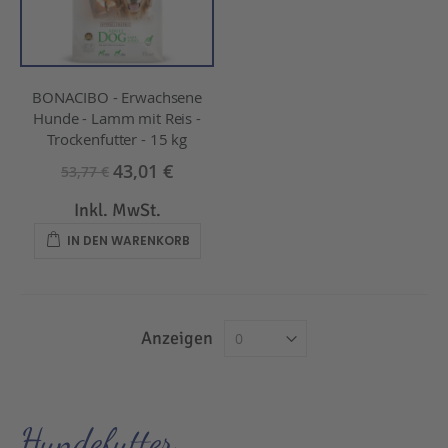
BONACIBO - Erwachsene
Hunde - Lamm mit Reis -
Trockenfutter - 15 kg
43,01 €
53,77 €
Inkl. MwSt.
IN DEN WARENKORB
Anzeigen
Hundefutter