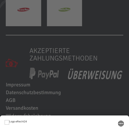
AKZEPTIERTE
ZAHLUNGSMETHODEN
Impressum
Datenschutzbestimmung
AGB
Versandkosten
Widerrufsbelehrung
Kundenbewertungen