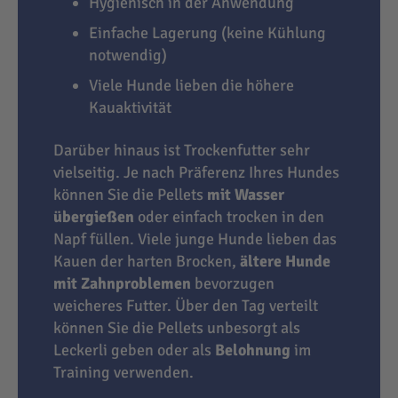
Hygienisch in der Anwendung
Einfache Lagerung (keine Kühlung
notwendig)
Viele Hunde lieben die höhere
Kauaktivität
Darüber hinaus ist Trockenfutter sehr
vielseitig. Je nach Präferenz Ihres Hundes
können Sie die Pellets
mit Wasser
übergießen
oder einfach trocken in den
Napf füllen. Viele junge Hunde lieben das
Kauen der harten Brocken,
ältere Hunde
mit Zahnproblemen
bevorzugen
weicheres Futter. Über den Tag verteilt
können Sie die Pellets unbesorgt als
Leckerli geben oder als
Belohnung
im
Training verwenden.