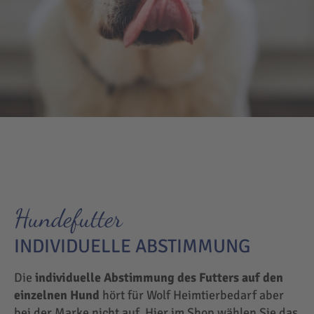
Hundefutter
INDIVIDUELLE ABSTIMMUNG
Die
individuelle Abstimmung des Futters auf den
einzelnen Hund
hört für Wolf Heimtierbedarf aber
bei der Marke nicht auf. Hier im Shop wählen Sie das