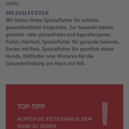
Lachs.
SPEZIALFUTTER
Wir bieten Ihnen Spezialfutter für erhöhte
gesundheitliche Ansprüche. Zur Auswahl stehen
getreide- oder glutenfreies und hypoallergenes
Futter, Hairball, Spezialfutter für gesunde Gelenke,
Sorten mit Reis, Spezialfutter für sportlich aktive
Hunde, Diätfutter oder Mixturen für die
Gesunderhaltung von Haut und Fell.
TOP-TIPP
ACHTEN SIE STETS DARAUF, DEM
HUND ZU SEINER