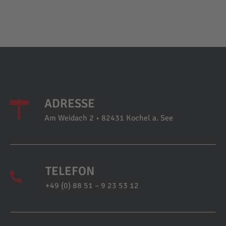
ADRESSE
Am Weidach 2 • 82431 Kochel a. See
TELEFON
+49 (0) 88 51 – 9 23 53 12