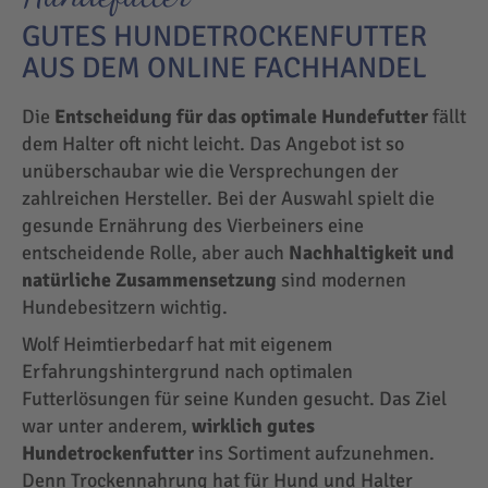
GUTES HUNDETROCKENFUTTER
AUS DEM ONLINE FACHHANDEL
Die
Entscheidung für das optimale Hundefutter
fällt
dem Halter oft nicht leicht. Das Angebot ist so
unüberschaubar wie die Versprechungen der
zahlreichen Hersteller. Bei der Auswahl spielt die
gesunde Ernährung des Vierbeiners eine
entscheidende Rolle, aber auch
Nachhaltigkeit und
natürliche Zusammensetzung
sind modernen
Hundebesitzern wichtig.
Wolf Heimtierbedarf hat mit eigenem
Erfahrungshintergrund nach optimalen
Futterlösungen für seine Kunden gesucht. Das Ziel
war unter anderem,
wirklich gutes
Hundetrockenfutter
ins Sortiment aufzunehmen.
Denn Trockennahrung hat für Hund und Halter