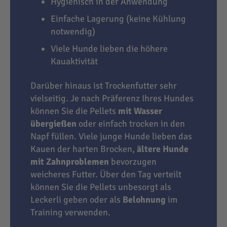
Hygienisch in der Anwendung
Einfache Lagerung (keine Kühlung
notwendig)
Viele Hunde lieben die höhere
Kauaktivität
Darüber hinaus ist Trockenfutter sehr
vielseitig. Je nach Präferenz Ihres Hundes
können Sie die Pellets
mit Wasser
übergießen
oder einfach trocken in den
Napf füllen. Viele junge Hunde lieben das
Kauen der harten Brocken,
ältere Hunde
mit Zahnproblemen
bevorzugen
weicheres Futter. Über den Tag verteilt
können Sie die Pellets unbesorgt als
Leckerli geben oder als
Belohnung
im
Training verwenden.