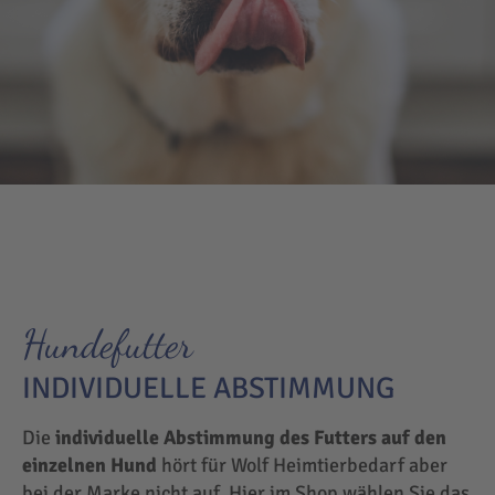
Hundefutter
INDIVIDUELLE ABSTIMMUNG
Die
individuelle Abstimmung des Futters auf den
einzelnen Hund
hört für Wolf Heimtierbedarf aber
bei der Marke nicht auf. Hier im Shop wählen Sie das