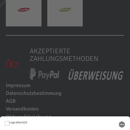
AKZEPTIERTE
ZAHLUNGSMETHODEN
Impressum
Datenschutzbestimmung
AGB
Versandkosten
Widerrufsbelehrung
Kundenbewertungen