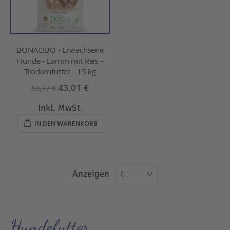
BONACIBO - Erwachsene
Hunde - Lamm mit Reis -
Trockenfutter - 15 kg
43,01 €
53,77 €
Inkl. MwSt.
IN DEN WARENKORB
Anzeigen
Hundefutter