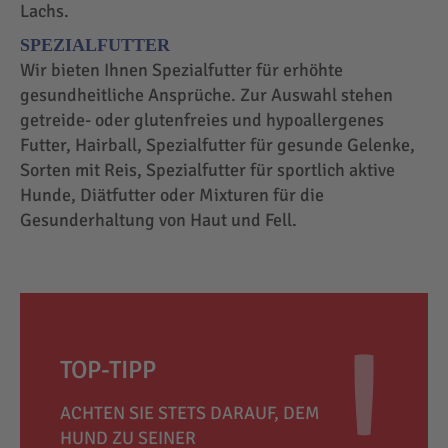
Lachs.
SPEZIALFUTTER
Wir bieten Ihnen Spezialfutter für erhöhte
gesundheitliche Ansprüche. Zur Auswahl stehen
getreide- oder glutenfreies und hypoallergenes
Futter, Hairball, Spezialfutter für gesunde Gelenke,
Sorten mit Reis, Spezialfutter für sportlich aktive
Hunde, Diätfutter oder Mixturen für die
Gesunderhaltung von Haut und Fell.
TOP-TIPP
ACHTEN SIE STETS DARAUF, DEM
HUND ZU SEINER