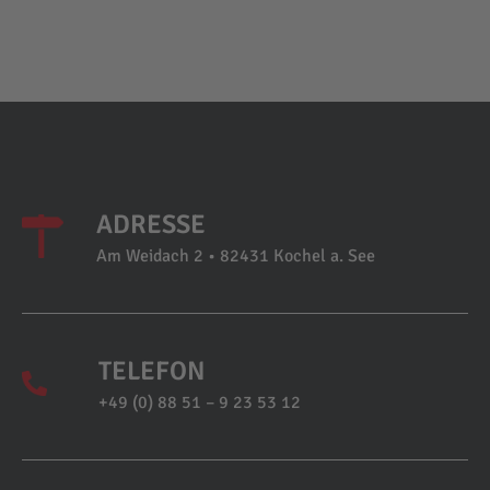
ADRESSE
Am Weidach 2 • 82431 Kochel a. See
TELEFON
+49 (0) 88 51 – 9 23 53 12