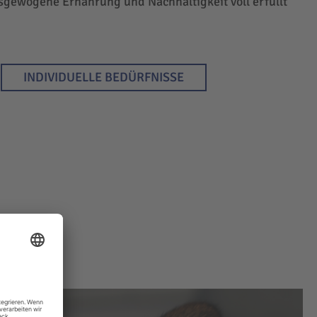
sgewogene Ernährung und Nachhaltigkeit voll erfüllt
INDIVIDUELLE BEDÜRFNISSE