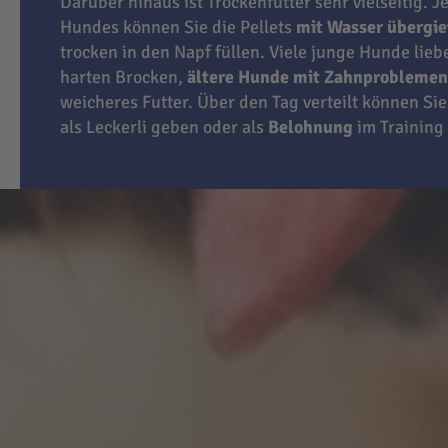
Darüber hinaus ist Trockenfutter sehr vielseitig. J
Hundes können Sie die Pellets
mit Wasser übergi
trocken in den Napf füllen. Viele junge Hunde lie
harten Brocken,
ältere Hunde mit Zahnproblemen
weicheres Futter. Über den Tag verteilt können Sie
als Leckerli geben oder als
Belohnung
im Training