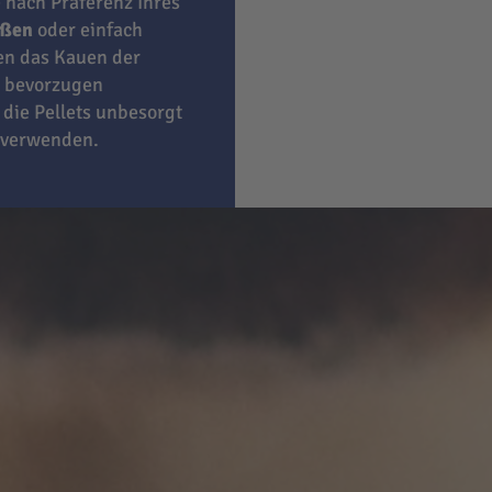
e nach Präferenz Ihres
eßen
oder einfach
ben das Kauen der
bevorzugen
 die Pellets unbesorgt
 verwenden.