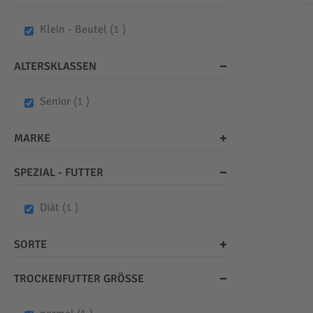
item
Klein - Beutel
1
ALTERSKLASSEN
item
Senior
1
MARKE
SPEZIAL - FUTTER
item
Diät
1
SORTE
TROCKENFUTTER GRÖSSE