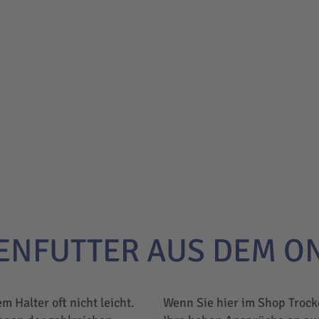
ENFUTTER AUS DEM O
em Halter oft nicht leicht.
Wenn Sie hier im Shop Trock