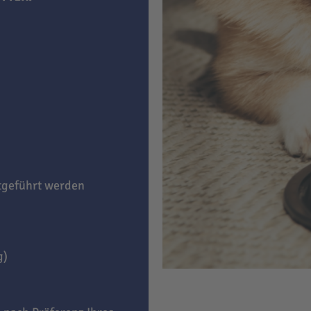
itgeführt werden
g)