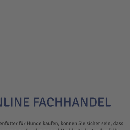
NLINE FACHHANDEL
enfutter für Hunde kaufen, können Sie sicher sein, dass