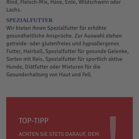
Rind, Fleisch-Mix, Hase, Ente, Wildschwein oder
Lachs.
SPEZIALFUTTER
Wir bieten Ihnen Spezialfutter für erhöhte
gesundheitliche Ansprüche. Zur Auswahl stehen
getreide- oder glutenfreies und hypoallergenes
Futter, Hairball, Spezialfutter für gesunde Gelenke,
Sorten mit Reis, Spezialfutter für sportlich aktive
Hunde, Diätfutter oder Mixturen für die
Gesunderhaltung von Haut und Fell.
TOP-TIPP
ACHTEN SIE STETS DARAUF, DEM