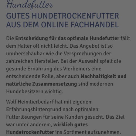
Hundefutter
GUTES HUNDETROCKENFUTTER
AUS DEM ONLINE FACHHANDEL
Die
Entscheidung für das optimale Hundefutter
fällt
dem Halter oft nicht leicht. Das Angebot ist so
unüberschaubar wie die Versprechungen der
zahlreichen Hersteller. Bei der Auswahl spielt die
gesunde Ernährung des Vierbeiners eine
entscheidende Rolle, aber auch
Nachhaltigkeit und
natürliche Zusammensetzung
sind modernen
Hundebesitzern wichtig.
Wolf Heimtierbedarf hat mit eigenem
Erfahrungshintergrund nach optimalen
Futterlösungen für seine Kunden gesucht. Das Ziel
war unter anderem,
wirklich gutes
Hundetrockenfutter
ins Sortiment aufzunehmen.