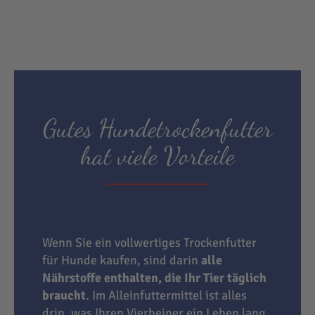
Gutes Hundetrockenfutter
hat viele Vorteile
Wenn Sie ein vollwertiges Trockenfutter
für Hunde kaufen, sind darin
alle
Nährstoffe enthalten, die Ihr Tier täglich
braucht
. Im Alleinfuttermittel ist alles
drin, was Ihren Vierbeiner ein Leben lang