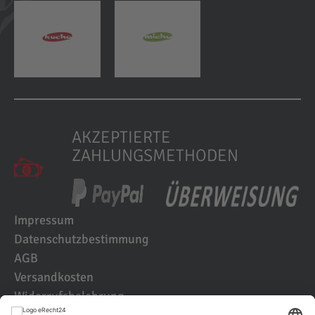
AKZEPTIERTE
ZAHLUNGSMETHODEN
Impressum
Datenschutzbestimmung
AGB
Versandkosten
Widerrufsbelehrung