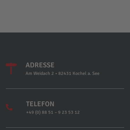
ADRESSE
Am Weidach 2 • 82431 Kochel a. See
TELEFON
+49 (0) 88 51 – 9 23 53 12