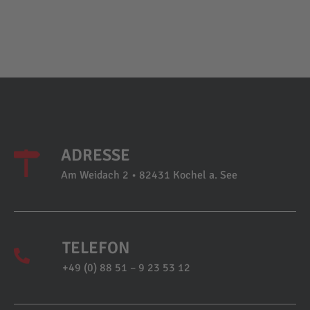
ADRESSE
Am Weidach 2 • 82431 Kochel a. See
TELEFON
+49 (0) 88 51 – 9 23 53 12