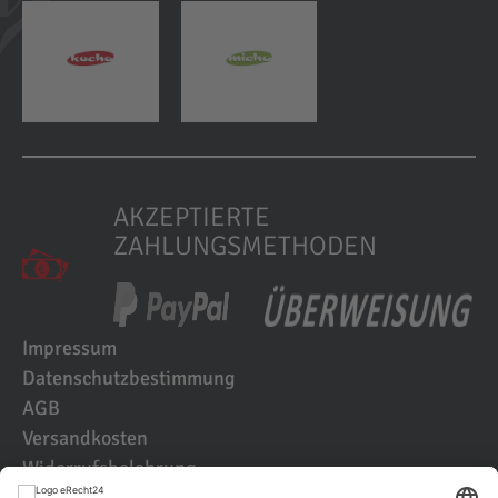
AKZEPTIERTE
ZAHLUNGSMETHODEN
Impressum
Datenschutzbestimmung
AGB
Versandkosten
Widerrufsbelehrung