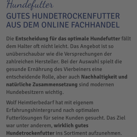
Hundefutter
GUTES HUNDETROCKENFUTTER
AUS DEM ONLINE FACHHANDEL
Die
Entscheidung für das optimale Hundefutter
fällt
dem Halter oft nicht leicht. Das Angebot ist so
unüberschaubar wie die Versprechungen der
zahlreichen Hersteller. Bei der Auswahl spielt die
gesunde Ernährung des Vierbeiners eine
entscheidende Rolle, aber auch
Nachhaltigkeit und
natürliche Zusammensetzung
sind modernen
Hundebesitzern wichtig.
Wolf Heimtierbedarf hat mit eigenem
Erfahrungshintergrund nach optimalen
Futterlösungen für seine Kunden gesucht. Das Ziel
war unter anderem,
wirklich gutes
Hundetrockenfutter
ins Sortiment aufzunehmen.