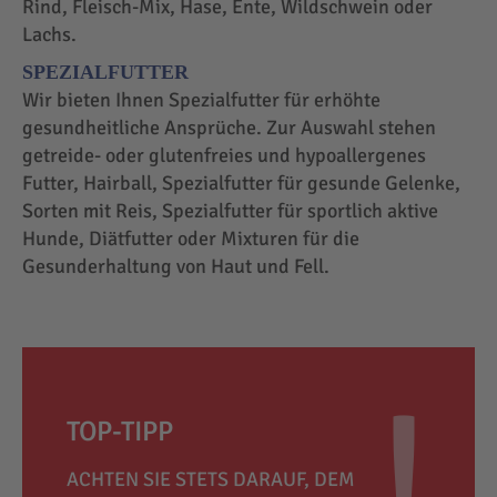
Rind, Fleisch-Mix, Hase, Ente, Wildschwein oder
Lachs.
SPEZIALFUTTER
Wir bieten Ihnen Spezialfutter für erhöhte
gesundheitliche Ansprüche. Zur Auswahl stehen
getreide- oder glutenfreies und hypoallergenes
Futter, Hairball, Spezialfutter für gesunde Gelenke,
Sorten mit Reis, Spezialfutter für sportlich aktive
Hunde, Diätfutter oder Mixturen für die
Gesunderhaltung von Haut und Fell.
TOP-TIPP
ACHTEN SIE STETS DARAUF, DEM