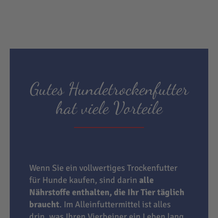
Gutes Hundetrockenfutter
hat viele Vorteile
Wenn Sie ein vollwertiges Trockenfutter
für Hunde kaufen, sind darin
alle
Nährstoffe enthalten, die Ihr Tier täglich
braucht
. Im Alleinfuttermittel ist alles
drin, was Ihren Vierbeiner ein Leben lang