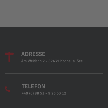
ADRESSE
Am Weidach 2 • 82431 Kochel a. See
TELEFON
+49 (0) 88 51 – 9 23 53 12