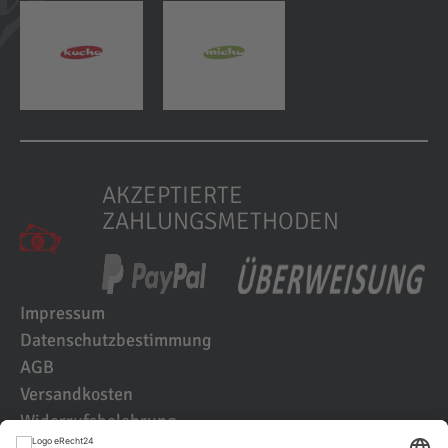
AKZEPTIERTE
ZAHLUNGSMETHODEN
Impressum
Datenschutzbestimmung
AGB
Versandkosten
Widerrufsbelehrung