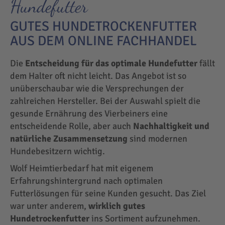
Hundefutter
GUTES HUNDETROCKENFUTTER
AUS DEM ONLINE FACHHANDEL
Die
Entscheidung für das optimale Hundefutter
fällt
dem Halter oft nicht leicht. Das Angebot ist so
unüberschaubar wie die Versprechungen der
zahlreichen Hersteller. Bei der Auswahl spielt die
gesunde Ernährung des Vierbeiners eine
entscheidende Rolle, aber auch
Nachhaltigkeit und
natürliche Zusammensetzung
sind modernen
Hundebesitzern wichtig.
Wolf Heimtierbedarf hat mit eigenem
Erfahrungshintergrund nach optimalen
Futterlösungen für seine Kunden gesucht. Das Ziel
war unter anderem,
wirklich gutes
Hundetrockenfutter
ins Sortiment aufzunehmen.