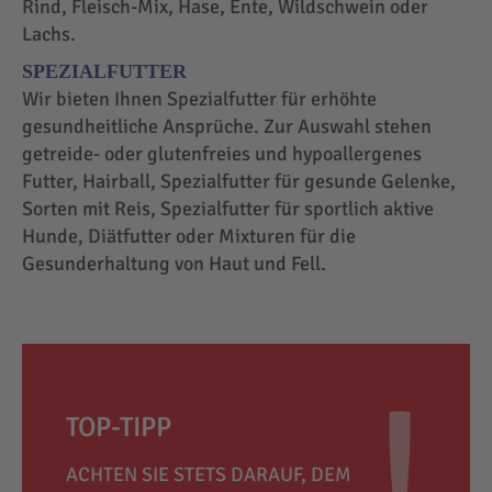
Rind, Fleisch-Mix, Hase, Ente, Wildschwein oder
Lachs.
SPEZIALFUTTER
Wir bieten Ihnen Spezialfutter für erhöhte
gesundheitliche Ansprüche. Zur Auswahl stehen
getreide- oder glutenfreies und hypoallergenes
Futter, Hairball, Spezialfutter für gesunde Gelenke,
Sorten mit Reis, Spezialfutter für sportlich aktive
Hunde, Diätfutter oder Mixturen für die
Gesunderhaltung von Haut und Fell.
TOP-TIPP
ACHTEN SIE STETS DARAUF, DEM