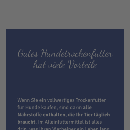
Gutes Hundetrockenfutter
hat viele Vorteile
Wenn Sie ein vollwertiges Trockenfutter
für Hunde kaufen, sind darin
alle
Nährstoffe enthalten, die Ihr Tier täglich
braucht
. Im Alleinfuttermittel ist alles
drin, was Ihren Vierbeiner ein Leben lang