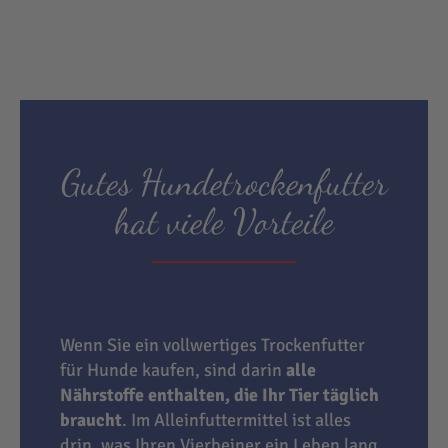
Gutes Hundetrockenfutter
hat viele Vorteile
Wenn Sie ein vollwertiges Trockenfutter
für Hunde kaufen, sind darin
alle
Nährstoffe enthalten, die Ihr Tier täglich
braucht
. Im Alleinfuttermittel ist alles
drin, was Ihren Vierbeiner ein Leben lang