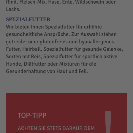
Rind, Fleisch-Mix, Hase, Ente, Wildschwein oder
Lachs.
SPEZIALFUTTER
Wir bieten Ihnen Spezialfutter für erhöhte
gesundheitliche Ansprüche. Zur Auswahl stehen
getreide- oder glutenfreies und hypoallergenes
Futter, Hairball, Spezialfutter für gesunde Gelenke,
Sorten mit Reis, Spezialfutter für sportlich aktive
Hunde, Diätfutter oder Mixturen für die
Gesunderhaltung von Haut und Fell.
TOP-TIPP
ACHTEN SIE STETS DARAUF, DEM