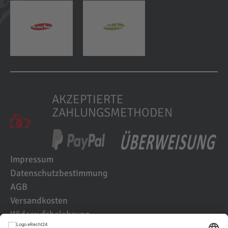
AKZEPTIERTE
ZAHLUNGSMETHODEN
Impressum
Datenschutzbestimmung
AGB
Versandkosten
Widerrufsbelehrung