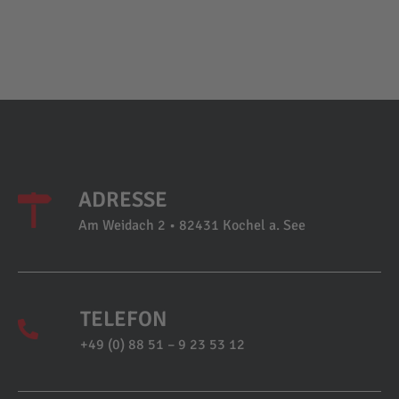
ADRESSE
Am Weidach 2 • 82431 Kochel a. See
TELEFON
+49 (0) 88 51 – 9 23 53 12