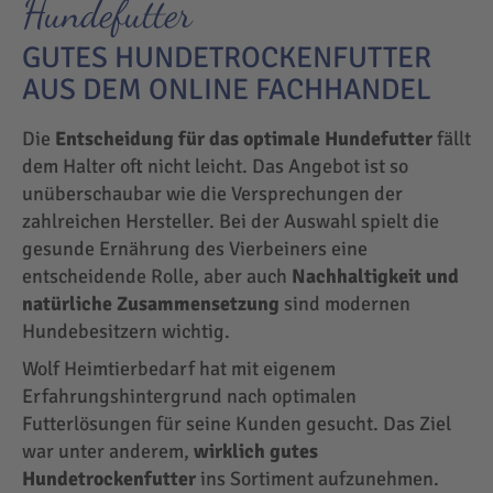
Hundefutter
GUTES HUNDETROCKENFUTTER
AUS DEM ONLINE FACHHANDEL
Die
Entscheidung für das optimale Hundefutter
fällt
dem Halter oft nicht leicht. Das Angebot ist so
unüberschaubar wie die Versprechungen der
zahlreichen Hersteller. Bei der Auswahl spielt die
gesunde Ernährung des Vierbeiners eine
entscheidende Rolle, aber auch
Nachhaltigkeit und
natürliche Zusammensetzung
sind modernen
Hundebesitzern wichtig.
Wolf Heimtierbedarf hat mit eigenem
Erfahrungshintergrund nach optimalen
Futterlösungen für seine Kunden gesucht. Das Ziel
war unter anderem,
wirklich gutes
Hundetrockenfutter
ins Sortiment aufzunehmen.