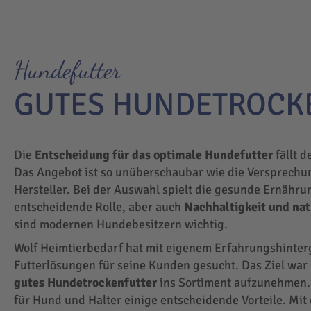
Hundefutter
GUTES HUNDETROCK
Die
Entscheidung für das optimale Hundefutter
fällt d
Das Angebot ist so unüberschaubar wie die Versprechu
Hersteller. Bei der Auswahl spielt die gesunde Ernähru
entscheidende Rolle, aber auch
Nachhaltigkeit und na
sind modernen Hundebesitzern wichtig.
Wolf Heimtierbedarf hat mit eigenem Erfahrungshinte
Futterlösungen für seine Kunden gesucht. Das Ziel wa
gutes Hundetrockenfutter
ins Sortiment aufzunehmen.
für Hund und Halter einige entscheidende Vorteile. Mit