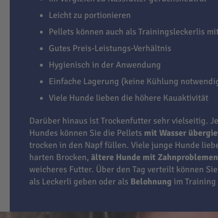
Leicht zu portionieren
Pellets können auch als Trainingsleckerlis m
Gutes Preis-Leistungs-Verhältnis
Hygienisch in der Anwendung
Einfache Lagerung (keine Kühlung notwendi
Viele Hunde lieben die höhere Kauaktivität
Darüber hinaus ist Trockenfutter sehr vielseitig. J
Hundes können Sie die Pellets
mit Wasser übergi
trocken in den Napf füllen. Viele junge Hunde lie
harten Brocken,
ältere Hunde mit Zahnproblemen
weicheres Futter. Über den Tag verteilt können Sie
als Leckerli geben oder als
Belohnung
im Training