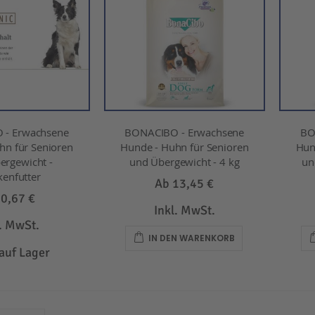
 - Erwachsene
BONACIBO - Erwachsene
BO
hn für Senioren
Hunde - Huhn für Senioren
Hun
ergewicht -
und Übergewicht - 4 kg
un
kenfutter
Ab
13,45 €
b
0,67 €
Inkl. MwSt.
l. MwSt.
IN DEN WARENKORB
 auf Lager