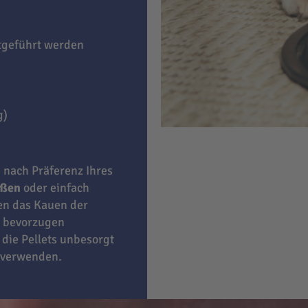
itgeführt werden
g)
e nach Präferenz Ihres
eßen
oder einfach
ben das Kauen der
bevorzugen
 die Pellets unbesorgt
 verwenden.