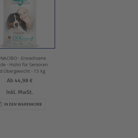
NACIBO - Erwachsene
de - Huhn für Senioren
d Übergewicht - 15 kg
Ab
44,98 €
Inkl. MwSt.
IN DEN WARENKORB