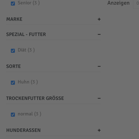
Anzeigen
items
Senior
3
MARKE
SPEZIAL - FUTTER
items
Diät
3
SORTE
items
Huhn
3
TROCKENFUTTER GRÖSSE
items
normal
3
HUNDERASSEN