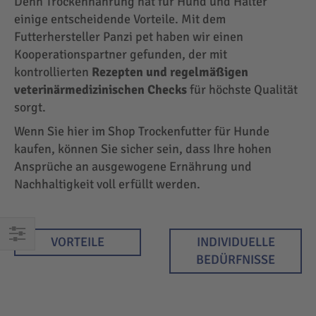
Denn Trockennahrung hat für Hund und Halter
einige entscheidende Vorteile. Mit dem
Futterhersteller Panzi pet haben wir einen
Kooperationspartner gefunden, der mit
kontrollierten
Rezepten und regelmäßigen
veterinärmedizinischen Checks
für höchste Qualität
sorgt.
Wenn Sie hier im Shop Trockenfutter für Hunde
kaufen, können Sie sicher sein, dass Ihre hohen
Ansprüche an ausgewogene Ernährung und
Nachhaltigkeit voll erfüllt werden.
VORTEILE
INDIVIDUELLE
EINKAUFEN
BEDÜRFNISSE
NACH