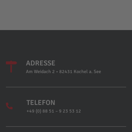
ADRESSE
Am Weidach 2 • 82431 Kochel a. See
TELEFON
+49 (0) 88 51 – 9 23 53 12