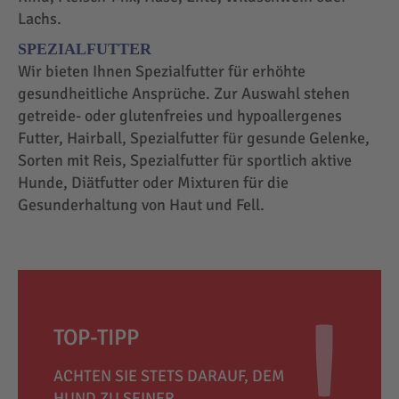
Lachs.
SPEZIALFUTTER
Wir bieten Ihnen Spezialfutter für erhöhte
gesundheitliche Ansprüche. Zur Auswahl stehen
getreide- oder glutenfreies und hypoallergenes
Futter, Hairball, Spezialfutter für gesunde Gelenke,
Sorten mit Reis, Spezialfutter für sportlich aktive
Hunde, Diätfutter oder Mixturen für die
Gesunderhaltung von Haut und Fell.
TOP-TIPP
ACHTEN SIE STETS DARAUF, DEM
HUND ZU SEINER