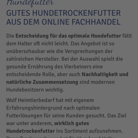
Hundefutter
GUTES HUNDETROCKENFUTTER
AUS DEM ONLINE FACHHANDEL
Die
Entscheidung für das optimale Hundefutter
fällt
dem Halter oft nicht leicht. Das Angebot ist so
unüberschaubar wie die Versprechungen der
zahlreichen Hersteller. Bei der Auswahl spielt die
gesunde Ernährung des Vierbeiners eine
entscheidende Rolle, aber auch
Nachhaltigkeit und
natürliche Zusammensetzung
sind modernen
Hundebesitzern wichtig.
Wolf Heimtierbedarf hat mit eigenem
Erfahrungshintergrund nach optimalen
Futterlösungen für seine Kunden gesucht. Das Ziel
war unter anderem,
wirklich gutes
Hundetrockenfutter
ins Sortiment aufzunehmen.