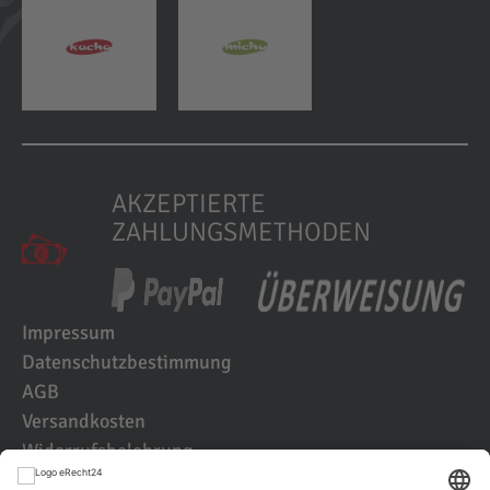
AKZEPTIERTE
ZAHLUNGSMETHODEN
Impressum
Datenschutzbestimmung
AGB
Versandkosten
Widerrufsbelehrung
Kundenbewertungen