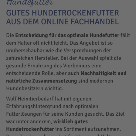
Hundefutter
GUTES HUNDETROCKENFUTTER
AUS DEM ONLINE FACHHANDEL
Die
Entscheidung für das optimale Hundefutter
fällt
dem Halter oft nicht leicht. Das Angebot ist so
unüberschaubar wie die Versprechungen der
zahlreichen Hersteller. Bei der Auswahl spielt die
gesunde Ernährung des Vierbeiners eine
entscheidende Rolle, aber auch
Nachhaltigkeit und
natürliche Zusammensetzung
sind modernen
Hundebesitzern wichtig.
Wolf Heimtierbedarf hat mit eigenem
Erfahrungshintergrund nach optimalen
Futterlösungen für seine Kunden gesucht. Das Ziel
war unter anderem,
wirklich gutes
Hundetrockenfutter
ins Sortiment aufzunehmen.