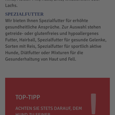
Lachs.
SPEZIALFUTTER
Wir bieten Ihnen Spezialfutter für erhöhte
gesundheitliche Ansprüche. Zur Auswahl stehen
getreide- oder glutenfreies und hypoallergenes
Futter, Hairball, Spezialfutter für gesunde Gelenke,
Sorten mit Reis, Spezialfutter für sportlich aktive
Hunde, Diätfutter oder Mixturen für die
Gesunderhaltung von Haut und Fell.
TOP-TIPP
ACHTEN SIE STETS DARAUF, DEM
HUND ZU SEINER