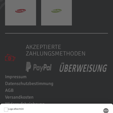
AKZEPTIERTE
ZAHLUNGSMETHODEN
Impressum
Datenschutzbestimmung
AGB
Versandkosten
Widerrufsbelehrung
Kundenbewertungen