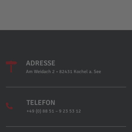
ADRESSE
Am Weidach 2 • 82431 Kochel a. See
TELEFON
+49 (0) 88 51 – 9 23 53 12