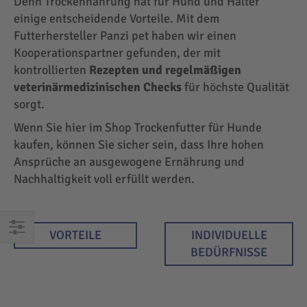
Denn Trockennahrung hat für Hund und Halter
einige entscheidende Vorteile. Mit dem
Futterhersteller Panzi pet haben wir einen
Kooperationspartner gefunden, der mit
kontrollierten
Rezepten und regelmäßigen
veterinärmedizinischen Checks
für höchste Qualität
sorgt.
Wenn Sie hier im Shop Trockenfutter für Hunde
kaufen, können Sie sicher sein, dass Ihre hohen
Ansprüche an ausgewogene Ernährung und
Nachhaltigkeit voll erfüllt werden.
VORTEILE
INDIVIDUELLE
EINKAUFEN
BEDÜRFNISSE
NACH